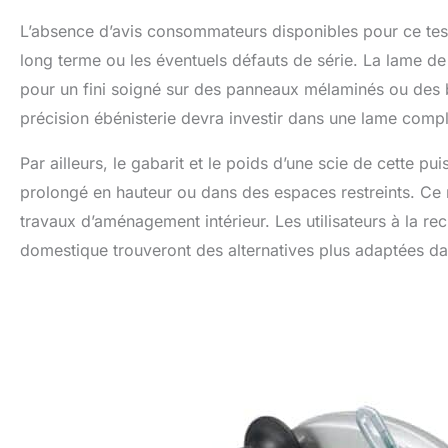
L’absence d’avis consommateurs disponibles pour ce test n
long terme ou les éventuels défauts de série. La lame de 
pour un fini soigné sur des panneaux mélaminés ou des bo
précision ébénisterie devra investir dans une lame com
Par ailleurs, le gabarit et le poids d’une scie de cette 
prolongé en hauteur ou dans des espaces restreints. Ce m
travaux d’aménagement intérieur. Les utilisateurs à la r
domestique trouveront des alternatives plus adaptées d