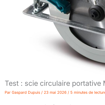
Test : scie circulaire portat
Par
Gaspard Dupuis
/
23 mai 2026
/
5 minutes de lectur