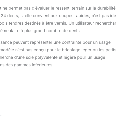
e permet pas d’évaluer le ressenti terrain sur la durabilité
24 dents, si elle convient aux coupes rapides, n’est pas idé
is tendres destinés à être vernis. Un utilisateur recherchan
plémentaire à plus grand nombre de dents.
puissance peuvent représenter une contrainte pour un usage
odèle n’est pas conçu pour le bricolage léger ou les petit
echerche d’une scie polyvalente et légère pour un usage
ans des gammes inférieures.