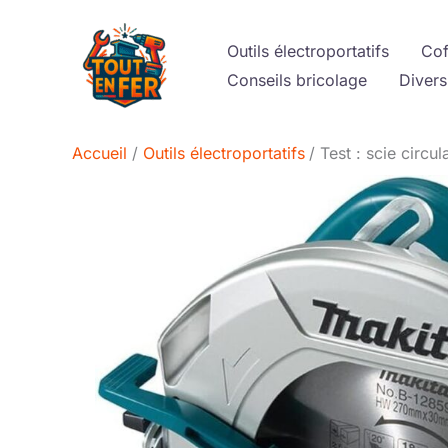
Aller
au
Outils électroportatifs
Cof
contenu
Conseils bricolage
Divers
Accueil
Outils électroportatifs
Test : scie circ