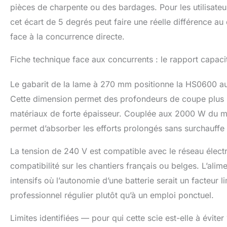
pièces de charpente ou des bardages. Pour les utilisate
cet écart de 5 degrés peut faire une réelle différence au 
face à la concurrence directe.
Fiche technique face aux concurrents : le rapport capacité/
Le gabarit de la lame à 270 mm positionne la HS0600 au
Cette dimension permet des profondeurs de coupe plus 
matériaux de forte épaisseur. Couplée aux 2000 W du mo
permet d’absorber les efforts prolongés sans surchauffe 
La tension de 240 V est compatible avec le réseau élec
compatibilité sur les chantiers français ou belges. L’alim
intensifs où l’autonomie d’une batterie serait un facteur 
professionnel régulier plutôt qu’à un emploi ponctuel.
Limites identifiées — pour qui cette scie est-elle à éviter 