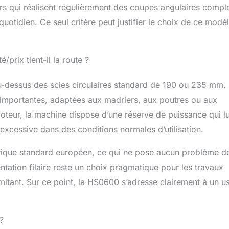
urs qui réalisent régulièrement des coupes angulaires compl
quotidien. Ce seul critère peut justifier le choix de ce modè
prix tient-il la route ?
-dessus des scies circulaires standard de 190 ou 235 mm.
importantes, adaptées aux madriers, aux poutres ou aux
teur, la machine dispose d’une réserve de puissance qui lu
excessive dans des conditions normales d’utilisation.
trique standard européen, ce qui ne pose aucun problème d
entation filaire reste un choix pragmatique pour les travaux
limitant. Sur ce point, la HS0600 s’adresse clairement à un 
?