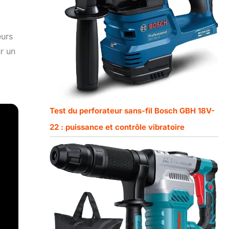
eurs
r un
Test du perforateur sans-fil Bosch GBH 18V-
22 : puissance et contrôle vibratoire