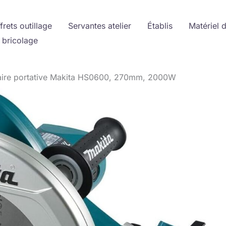
frets outillage
Servantes atelier
Établis
Matériel 
 bricolage
ulaire portative Makita HS0600, 270mm, 2000W