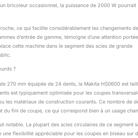
 un bricoleur occasionnel, la puissance de 2000 W pourrait
broche, ce qui facilite considérablement les changements d
s gammes d’entrée de gamme, témoigne d’une attention portée
place cette machine dans le segment des scies de grande
blic.
ourds ?
 de 270 mm équipée de 24 dents, la Makita HS0600 est tail
ents est typiquement optimisée pour les coupes transversal
 ou les matériaux de construction courants. Ce nombre de d
nt du fini de coupe, ce qui correspond bien à un usage chant
t notable. La plupart des scies circulaires de ce segment s
e une flexibilité appréciable pour les coupes en biseau sur 