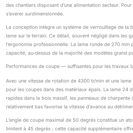
des chantiers disposant d’une alimentation secteur. Pour
s’avérer surdimensionnée.
La conception intègre un système de verrouillage de la 
lame sur le terrain. Ce détail, souvent négligé dans le
l’ergonomie professionnelle. La lame ronde de 270 mm 
capacité, au-dessus de la majorité des modèles grand pu
Performances de coupe — suffisantes pour les travaux l
Avec une vitesse de rotation de 4300 tr/min et une lame
pour les coupes dans des matériaux épais. La lame 24 d
rapides dans le bois massif, les panneaux de charpente
relativement bas favorise la vitesse d’avance au détrime
L’angle de coupe maximal de 50 degrés constitue un atou
limitent à 45 degrés ; cette capacité supplémentaire offr