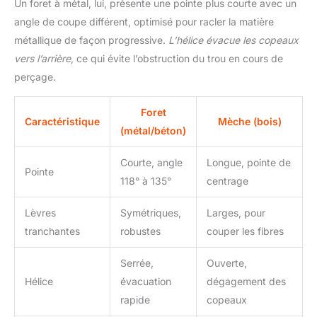
Un foret à métal, lui, présente une pointe plus courte avec un
angle de coupe différent, optimisé pour racler la matière
métallique de façon progressive.
L’hélice évacue les copeaux
vers l’arrière
, ce qui évite l’obstruction du trou en cours de
perçage.
Foret
Caractéristique
Mèche (bois)
(métal/béton)
Courte, angle
Longue, pointe de
Pointe
118° à 135°
centrage
Lèvres
Symétriques,
Larges, pour
tranchantes
robustes
couper les fibres
Serrée,
Ouverte,
Hélice
évacuation
dégagement des
rapide
copeaux