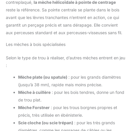
contreplaqué,
la mèche hélicoïdale à pointe de centrage
reste la référence. Sa pointe centrale se plante dans le bois
avant que les lèvres tranchantes n’entrent en action, ce qui
garantit un perçage précis et sans dérapage. Elle convient
aux perceuses standard et aux perceuses-visseuses sans fil.
Les mèches à bois spécialisées
Selon le type de trou à réaliser, d’autres mèches entrent en jeu
:
Mèche plate (ou spatule)
: pour les grands diamètres
(jusqu’à 38 mm), rapide mais moins précise.
Mèche à cuillère
: pour les bois tendres, donne un fond
de trou plat.
Mèche Forstner
: pour les trous borgnes propres et
précis, très utilisée en ébénisterie.
Scie cloche (ou scie trépan)
: pour les très grands
diamètres, comme les passages de câbles ou les