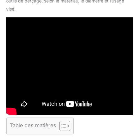
outils de perçage, selon le matériau, le diamètre et l’usage
visé.
Table des matières