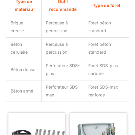
Type de
Outil
Type de foret
matériau
recommandé
Brique
Perceuse à
Foret béton
creuse
percussion
standard
Béton
Perceuse à
Foret béton
cellulaire
percussion
standard
Perforateur SDS-
Foret SDS-plus
Béton dense
plus
carbure
Perforateur SDS-
Foret SDS-max
Béton armé
max
renforcé