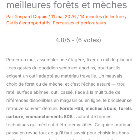
meilleures forêts et mèches
Par
Gaspard Dupuis
/
11 mai 2026
/
14 minutes de lecture
/
Outils électroportatifs
,
Perceuses et perforateurs
4.8/5 - (6 votes)
Percer un mur, assembler une étagère, fixer un rail de placard
: ces gestes du quotidien semblent anodins, pourtant ils
exigent un outil adapté au matériau travaillé. Un mauvais
choix de foret ou de mèche, et c’est l’échec assuré — trou
raté, surface abîmée, outil cassé. Face à la multitude de
références disponibles en magasin ou en ligne, le bricoleur se
retrouve souvent démuni.
Forets HSS, mèches à bois, forets
carbure, emmanchements SDS
: autant de termes
techniques qui méritent d’être démystifiés. Ce guide pratique
passe en revue tout ce qu’il faut savoir pour choisir les bons