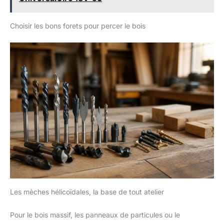
céramique avec tige
hexagonale, contenu de
l'emballage : 1x 3mm, 1x 4mm,
2x 5mm, 2x 6mm, 2x 8mm, 1x
Choisir les bons forets pour percer le bois
10mm, 1x 12mm
Les mèches hélicoïdales, la base de tout atelier
Pour le bois massif, les panneaux de particules ou le