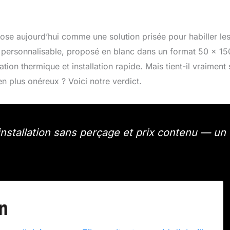
impose aujourd’hui comme une solution prisée pour habiller le
 personnalisable, proposé en blanc dans un format 50 x 15
tion thermique et installation rapide. Mais tient-il vraiment
n plus onéreux ? Voici notre verdict.
installation sans perçage et prix contenu — un