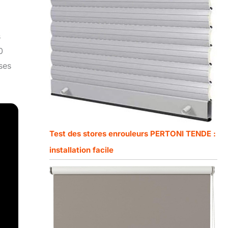
s
0
 ses
Test des stores enrouleurs PERTONI TENDE :
installation facile