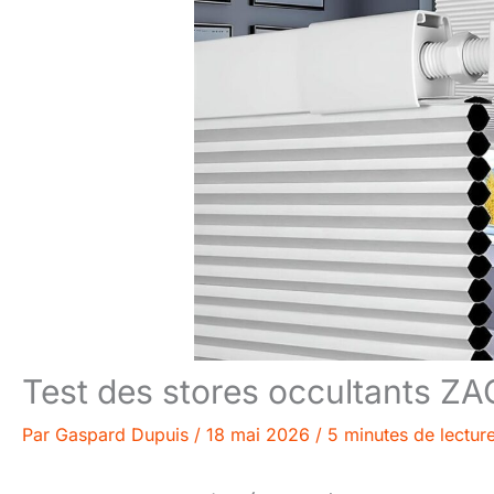
Test des stores occultants ZAO
Par
Gaspard Dupuis
/
18 mai 2026
/
5 minutes de lectur