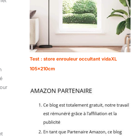
met
Test : store enrouleur occultant vidaXL
105x210cm
n
té
pour
nt