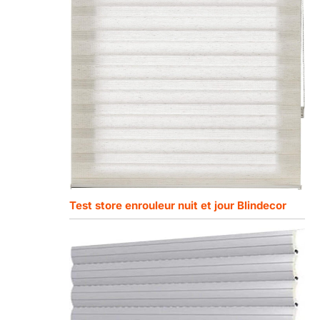
Test store enrouleur nuit et jour Blindecor