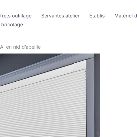
frets outillage
Servantes atelier
Établis
Matériel 
 bricolage
I en nid d’abeille