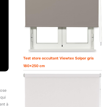
Test store occultant Viewtex Solpor gris
180×250 cm
pose
 qui
ent à