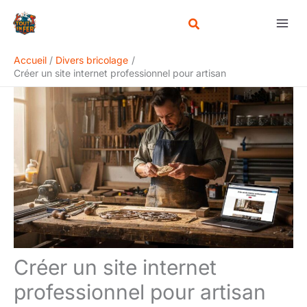
Aller
Rechercher
au
contenu
Accueil
Divers bricolage
Créer un site internet professionnel pour artisan
Créer un site internet
professionnel pour artisan