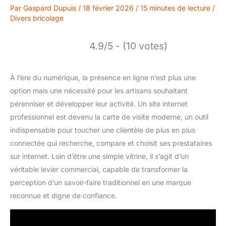
Par
Gaspard Dupuis
/
18 février 2026
/
15 minutes de lecture
/
Divers bricolage
4.9/5 - (10 votes)
À l’ère du numérique, la présence en ligne n’est plus une
option mais une nécessité pour les artisans souhaitant
pérenniser et développer leur activité. Un site internet
professionnel est devenu la carte de visite moderne, un outil
indispensable pour toucher une clientèle de plus en plus
connectée qui recherche, compare et choisit ses prestataires
sur internet. Loin d’être une simple vitrine, il s’agit d’un
véritable levier commercial, capable de transformer la
perception d’un savoir-faire traditionnel en une marque
reconnue et digne de confiance.