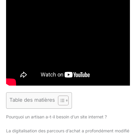
Table des matières
Pourquoi un artisan a-t-il besoin d’un site internet ?
La digitalisation des parcours d’achat a profondément modifié