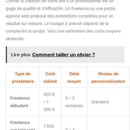
Confier la création de votre site à un professionnel est un
gage de qualité et d’efficacité. Un freelance ou une petite
agence web propose des prestations complètes pour un
résultat sur mesure. Le budget à prévoir dépend de la
complexité du projet. Voici une estimation des coûts moyens
observés.
Lire plus
Comment tailler un olivier ?
Type de
Coût
Délai
Niveau de
prestataire
estimé
moyen
personnalisation
500 €
Freelance
3 – 5
– 1
Standard
débutant
semaines
500 €
Freelance
1 500
expérimenté
2 – 4