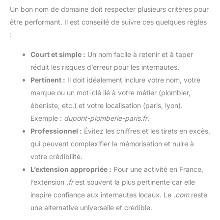
Un bon nom de domaine doit respecter plusieurs critères pour
être performant. Il est conseillé de suivre ces quelques règles
:
Court et simple :
Un nom facile à retenir et à taper
réduit les risques d’erreur pour les internautes.
Pertinent :
Il doit idéalement inclure votre nom, votre
marque ou un mot-clé lié à votre métier (plombier,
ébéniste, etc.) et votre localisation (paris, lyon).
Exemple :
dupont-plomberie-paris.fr
.
Professionnel :
Évitez les chiffres et les tirets en excès,
qui peuvent complexifier la mémorisation et nuire à
votre crédibilité.
L’extension appropriée :
Pour une activité en France,
l’extension
.fr
est souvent la plus pertinente car elle
inspire confiance aux internautes locaux. Le
.com
reste
une alternative universelle et crédible.