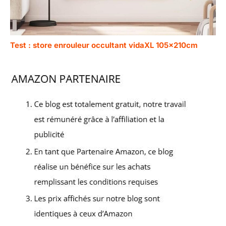
Test : store enrouleur occultant vidaXL 105x210cm