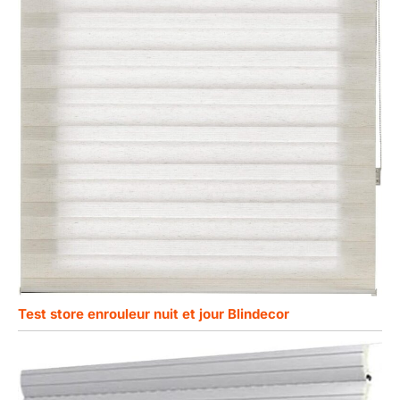
Test store enrouleur nuit et jour Blindecor