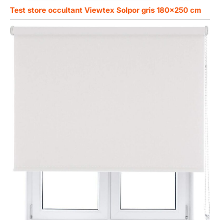
Test store occultant Viewtex Solpor gris 180×250 cm