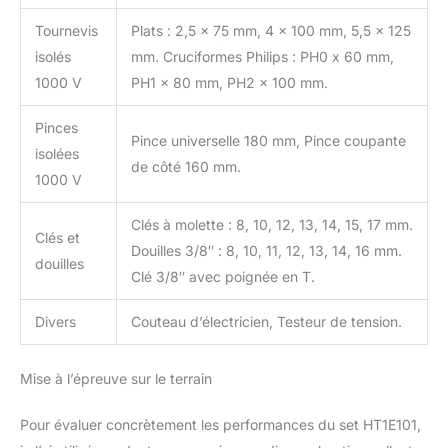
Tournevis
Plats : 2,5 x 75 mm, 4 x 100 mm, 5,5 x 125
isolés
mm. Cruciformes Philips : PH0 x 60 mm,
1000 V
PH1 x 80 mm, PH2 x 100 mm.
Pinces
Pince universelle 180 mm, Pince coupante
isolées
de côté 160 mm.
1000 V
Clés à molette : 8, 10, 12, 13, 14, 15, 17 mm.
Clés et
Douilles 3/8″ : 8, 10, 11, 12, 13, 14, 16 mm.
douilles
Clé 3/8″ avec poignée en T.
Divers
Couteau d’électricien, Testeur de tension.
Mise à l’épreuve sur le terrain
Pour évaluer concrètement les performances du set HT1E101,