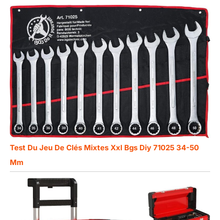
Test Du Jeu De Clés Mixtes Xxl Bgs Diy 71025 34-50
Mm