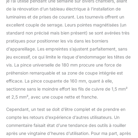
je l’ai utilisé pendant une semaine sur divers chantiers, allant
de la rénovation d’un tableau électrique à l’installation de
luminaires et de prises de courant. Les tournevis offrent un
excellent couple de serrage. Leurs pointes magnétisées (un
standard non précisé mais bien présent) se sont avérées très
pratiques pour positionner les vis dans les borniers
d’appareillage. Les empreintes s’ajustent parfaitement, sans
jeu excessif, ce qui limite le risque d’endommager les têtes de
vis. La pince universelle de 180 mm procure une force de
préhension remarquable et sa zone de coupe intégrée est
efficace. La pince coupante de 160 mm, quant à elle,
sectionne sans le moindre effort les fils de cuivre de 1,5 mm²
et 2,5 mm², avec une coupe nette et franche.
Cependant, un test se doit d’être complet et de prendre en
compte les retours d’expérience d’autres utilisateurs. Un
commentaire faisait état d’une tendance des outils à rouiller
après une vingtaine d’heures d’utilisation. Pour ma part, après