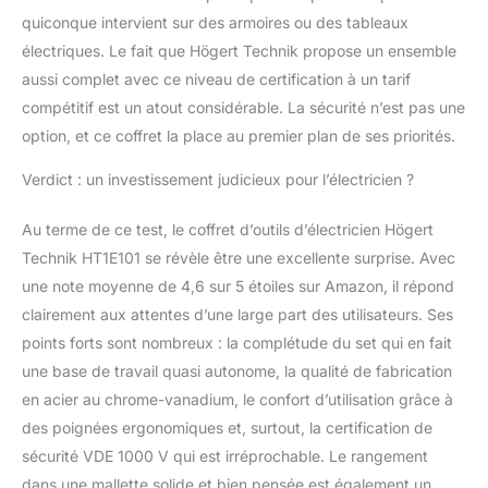
quiconque intervient sur des armoires ou des tableaux
électriques. Le fait que Högert Technik propose un ensemble
aussi complet avec ce niveau de certification à un tarif
compétitif est un atout considérable. La sécurité n’est pas une
option, et ce coffret la place au premier plan de ses priorités.
Verdict : un investissement judicieux pour l’électricien ?
Au terme de ce test, le coffret d’outils d’électricien Högert
Technik HT1E101 se révèle être une excellente surprise. Avec
une note moyenne de 4,6 sur 5 étoiles sur Amazon, il répond
clairement aux attentes d’une large part des utilisateurs. Ses
points forts sont nombreux : la complétude du set qui en fait
une base de travail quasi autonome, la qualité de fabrication
en acier au chrome-vanadium, le confort d’utilisation grâce à
des poignées ergonomiques et, surtout, la certification de
sécurité VDE 1000 V qui est irréprochable. Le rangement
dans une mallette solide et bien pensée est également un