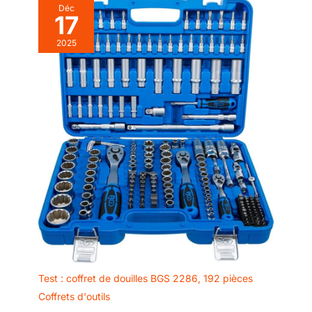
Déc
17
2025
Test : coffret de douilles BGS 2286, 192 pièces
Coffrets d'outils