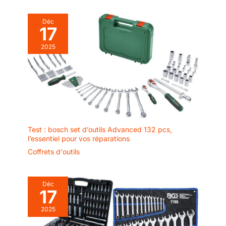
Déc
17
2025
Test : bosch set d’outils Advanced 132 pcs,
l’essentiel pour vos réparations
Coffrets d'outils
Déc
17
2025