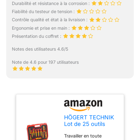
Durabilité et résistance à la corrosion :
Fiabilité du testeur de tension :
Contrôle qualité et état à la livraison :
Ergonomie et prise en main :
Présentation du coffret :
Notes des utilisateurs 4.6/5
Note de 4.6 pour 197 utilisateurs
HÖGERT TECHNIK
Lot de 25 outils
d'électricien isolés
Travailler en toute
1000 V tournevis