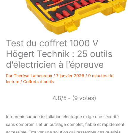
Test du coffret 1000 V
Högert Technik : 25 outils
d’électricien à l’épreuve
Par
Thérèse Lamoureux
/
7 janvier 2026
/
9 minutes de
lecture
/
Coffrets d'outils
4.8/5 - (9 votes)
Intervenir sur une installation électrique exige une sécurité
sans compromis et un outillage complet, fiable et rapidement
accessible. Trouver une solution qui rassemble ces qualités