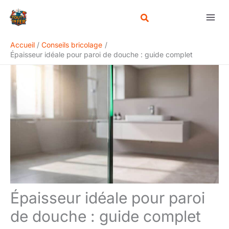
Aller
Rechercher
au
contenu
Accueil
Conseils bricolage
Épaisseur idéale pour paroi de douche : guide complet
Épaisseur idéale pour paroi
de douche : guide complet