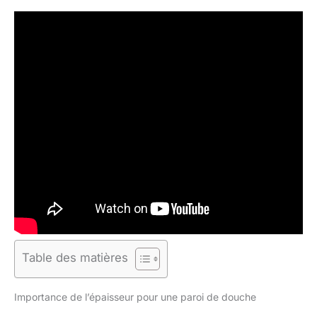
Table des matières
Importance de l’épaisseur pour une paroi de douche