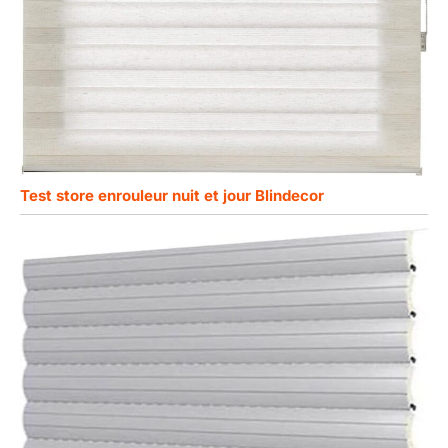
Test store enrouleur nuit et jour Blindecor