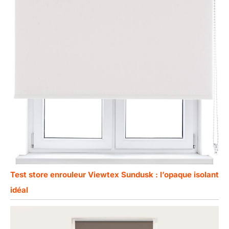
Test store enrouleur Viewtex Sundusk : l’opaque isolant
idéal