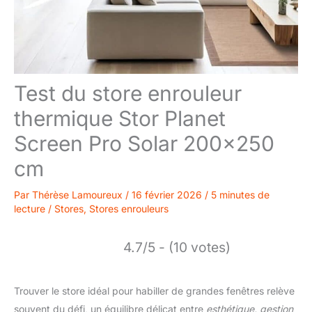
Test du store enrouleur
thermique Stor Planet
Screen Pro Solar 200×250
cm
Par
Thérèse Lamoureux
/
16 février 2026
/
5 minutes de
lecture
/
Stores
,
Stores enrouleurs
4.7/5 - (10 votes)
Trouver le store idéal pour habiller de grandes fenêtres relève
souvent du défi, un équilibre délicat entre
esthétique, gestion