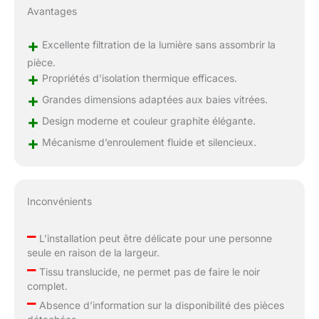
pour couvrir de
Avantages
grandes fenêtres.
+
Excellente filtration de la lumière sans assombrir la
pièce.
+
Propriétés d’isolation thermique efficaces.
+
Grandes dimensions adaptées aux baies vitrées.
+
Design moderne et couleur graphite élégante.
+
Mécanisme d’enroulement fluide et silencieux.
Inconvénients
–
L’installation peut être délicate pour une personne
seule en raison de la largeur.
–
Tissu translucide, ne permet pas de faire le noir
complet.
–
Absence d’information sur la disponibilité des pièces