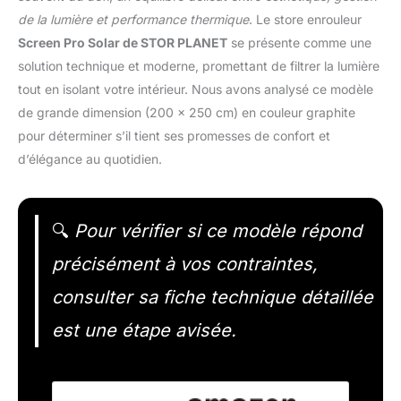
de la lumière et performance thermique
. Le store enrouleur
Screen Pro Solar de STOR PLANET
se présente comme une
solution technique et moderne, promettant de filtrer la lumière
tout en isolant votre intérieur. Nous avons analysé ce modèle
de grande dimension (200 x 250 cm) en couleur graphite
pour déterminer s’il tient ses promesses de confort et
d’élégance au quotidien.
🔍
Pour vérifier si ce modèle répond
précisément à vos contraintes,
consulter sa fiche technique détaillée
est une étape avisée.