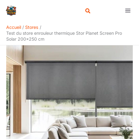
Aller
Rechercher
au
contenu
Accueil
Stores
Test du store enrouleur thermique Stor Planet Screen Pro
Solar 200×250 cm