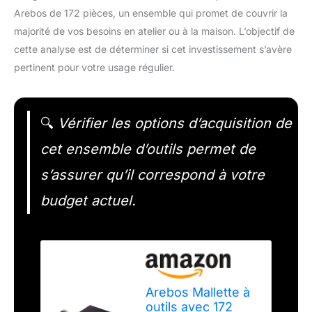
Arebos de 172 pièces, un ensemble qui promet de couvrir la
majorité de vos besoins en atelier ou à la maison. L’objectif de
cette analyse est de déterminer si cet investissement s’avère
pertinent pour votre usage régulier.
🔍
Vérifier les options d’acquisition de
cet ensemble d’outils permet de
s’assurer qu’il correspond à votre
budget actuel.
Arebos Mallette à
outils avec 172