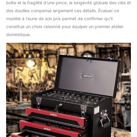
boîte et la fragilité d’une pince, la longévité globale des clés et
des douilles compense largement ces détails. Évaluer ce
modèle à l’aune de son prix permet de confirmer qu’il
constitue un choix raisonné pour équiper un premier atelier
domestique.