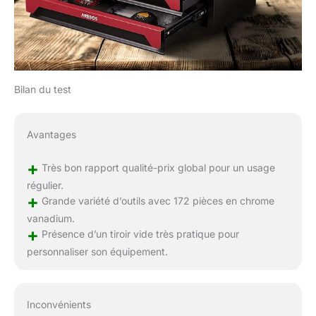
Bilan du test
Avantages
+
Très bon rapport qualité-prix global pour un usage
régulier.
+
Grande variété d’outils avec 172 pièces en chrome
vanadium.
+
Présence d’un tiroir vide très pratique pour
personnaliser son équipement.
Inconvénients