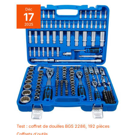
Déc
17
2025
Test : coffret de douilles BGS 2286, 192 pièces
Coffrets d'outils