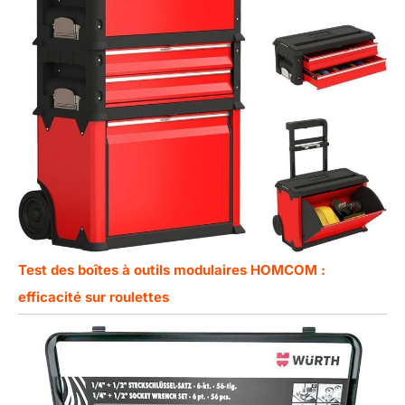
Test des boîtes à outils modulaires HOMCOM :
efficacité sur roulettes