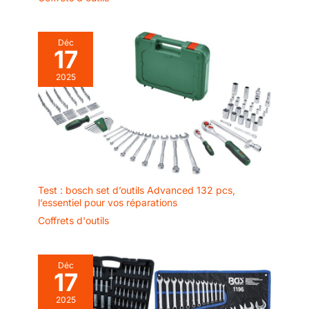
Déc
17
2025
Test : bosch set d’outils Advanced 132 pcs,
l’essentiel pour vos réparations
Coffrets d'outils
Déc
17
2025