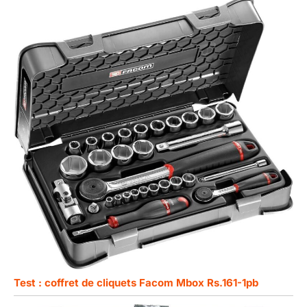
Test : coffret de cliquets Facom Mbox Rs.161-1pb