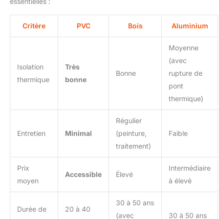
essentielles :
Critère
PVC
Bois
Aluminium
Moyenne
(avec
Isolation
Très
Bonne
rupture de
thermique
bonne
pont
thermique)
Régulier
Entretien
Minimal
(peinture,
Faible
traitement)
Prix
Intermédiaire
Accessible
Élevé
moyen
à élevé
30 à 50 ans
Durée de
20 à 40
(avec
30 à 50 ans