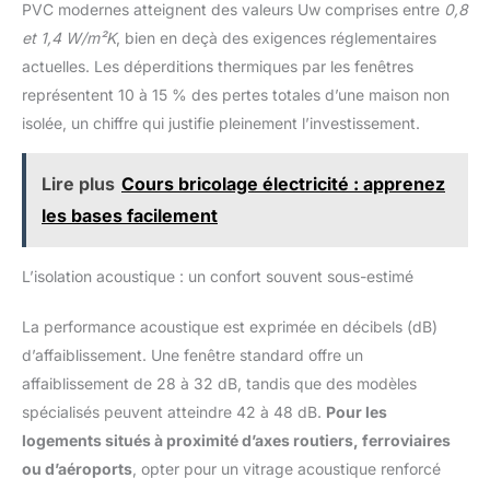
PVC modernes atteignent des valeurs Uw comprises entre
0,8
et 1,4 W/m²K
, bien en deçà des exigences réglementaires
actuelles. Les déperditions thermiques par les fenêtres
représentent 10 à 15 % des pertes totales d’une maison non
isolée, un chiffre qui justifie pleinement l’investissement.
Lire plus
Cours bricolage électricité : apprenez
les bases facilement
L’isolation acoustique : un confort souvent sous-estimé
La performance acoustique est exprimée en décibels (dB)
d’affaiblissement. Une fenêtre standard offre un
affaiblissement de 28 à 32 dB, tandis que des modèles
spécialisés peuvent atteindre 42 à 48 dB.
Pour les
logements situés à proximité d’axes routiers, ferroviaires
ou d’aéroports
, opter pour un vitrage acoustique renforcé