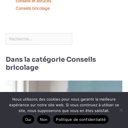
conseils et astuces
Conseils bricolage
Dans la catégorie Conseils
bricolage
Nous utilisons des cookies pour vous garantir la meilleure
expérience sur notre site web. Si vous continuez à utiliser ce
site, nous supposerons que vous en êtes satisfait.
Oui
Non
Politique de confidentialité