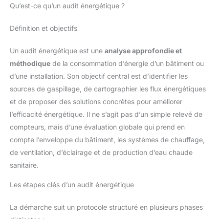
Qu’est-ce qu’un audit énergétique ?
Définition et objectifs
Un audit énergétique est une
analyse approfondie et
méthodique
de la consommation d’énergie d’un bâtiment ou
d’une installation. Son objectif central est d’identifier les
sources de gaspillage, de cartographier les flux énergétiques
et de proposer des solutions concrètes pour améliorer
l’efficacité énergétique. Il ne s’agit pas d’un simple relevé de
compteurs, mais d’une évaluation globale qui prend en
compte l’enveloppe du bâtiment, les systèmes de chauffage,
de ventilation, d’éclairage et de production d’eau chaude
sanitaire.
Les étapes clés d’un audit énergétique
La démarche suit un protocole structuré en plusieurs phases