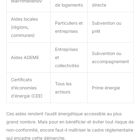
MaPrimeRénov’
de logements
directe
Aides locales
Particuliers et
Subvention ou
(régions,
entreprises
prêt
communes)
Entreprises
Subvention ou
Aides ADEME
et
accompagnement
collectivités
Certificats
Tous les
d’économies
Prime énergie
acteurs
d’énergie (CEE)
Ces aides rendent l’audit énergétique accessible au plus
grand nombre. Mais pour en bénéficier et éviter tout risque de
non-conformité, encore faut-il maîtriser le cadre réglementaire
qui encadre cette démarche.