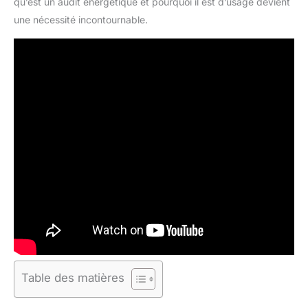
qu’est un audit énergétique et pourquoi il est d’usage devient
une nécessité incontournable.
Table des matières