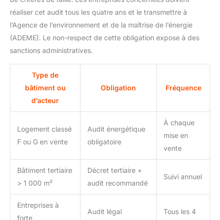
réaliser cet audit tous les quatre ans et le transmettre à
l’Agence de l’environnement et de la maîtrise de l’énergie
(ADEME). Le non-respect de cette obligation expose à des
sanctions administratives.
Type de
bâtiment ou
Obligation
Fréquence
d’acteur
À chaque
Logement classé
Audit énergétique
mise en
F ou G en vente
obligatoire
vente
Bâtiment tertiaire
Décret tertiaire +
Suivi annuel
> 1 000 m²
audit recommandé
Entreprises à
Audit légal
Tous les 4
forte