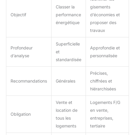
Classer la
gisements
Objectif
performance
d’économies et
énergétique
proposer des
travaux
Superficielle
Profondeur
Approfondie et
et
d’analyse
personnalisée
standardisée
Précises,
Recommandations
Générales
chiffrées et
hiérarchisées
Vente et
Logements F/G
location de
en vente,
Obligation
tous les
entreprises,
logements
tertiaire