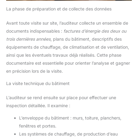
La phase de préparation et de collecte des données
Avant toute visite sur site, l’auditeur collecte un ensemble de
documents indispensables :
factures d’énergie des deux ou
trois dernières années
, plans du bâtiment, descriptifs des
équipements de chauffage, de climatisation et de ventilation,
ainsi que les éventuels travaux déjà réalisés. Cette phase
documentaire est essentielle pour orienter l’analyse et gagner
en précision lors de la visite.
La visite technique du bâtiment
L’auditeur se rend ensuite sur place pour effectuer une
inspection détaillée. Il examine :
L’enveloppe du bâtiment : murs, toiture, planchers,
fenêtres et portes.
Les systèmes de chauffage, de production d’eau