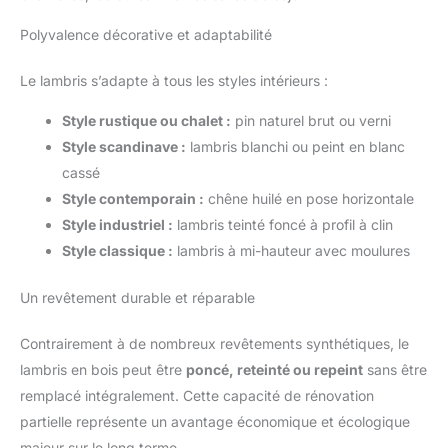
Polyvalence décorative et adaptabilité
Le lambris s’adapte à tous les styles intérieurs :
Style rustique ou chalet :
pin naturel brut ou verni
Style scandinave :
lambris blanchi ou peint en blanc
cassé
Style contemporain :
chêne huilé en pose horizontale
Style industriel :
lambris teinté foncé à profil à clin
Style classique :
lambris à mi-hauteur avec moulures
Un revêtement durable et réparable
Contrairement à de nombreux revêtements synthétiques, le
lambris en bois peut être
poncé, reteinté ou repeint
sans être
remplacé intégralement. Cette capacité de rénovation
partielle représente un avantage économique et écologique
majeur sur le long terme.