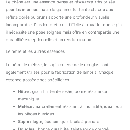
Le chêne est une essence
dense et résistante
, très prisée
pour les intérieurs haut de gamme. Sa teinte chaude aux
reflets dorés ou bruns apporte une profondeur visuelle
incomparable. Plus lourd et plus difficile à travailler que le pin,
il nécessite une pose soignée mais offre en contrepartie une
durabilité exceptionnelle et un rendu luxueux.
Le hêtre et les autres essences
Le hêtre, le mélèze, le sapin ou encore le douglas sont
également utilisés pour la fabrication de lambris. Chaque
essence possède ses spécificités :
Hêtre :
grain fin, teinte rosée, bonne résistance
mécanique
Mélèze :
naturellement résistant à l’humidité, idéal pour
les pièces humides
Sapin :
léger, économique, facile à peindre
Douglas :
bonne durabilité, teinte rouge orangé