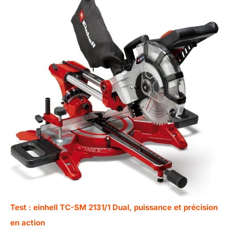
Test : einhell TC-SM 2131/1 Dual, puissance et précision
en action