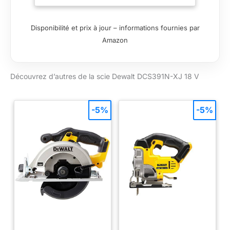
coupe maximale à
45°: 42,1 mm
Disponibilité et prix à jour – informations fournies par
Amazon
Découvrez d’autres de la scie Dewalt DCS391N-XJ 18 V
-5%
-5%