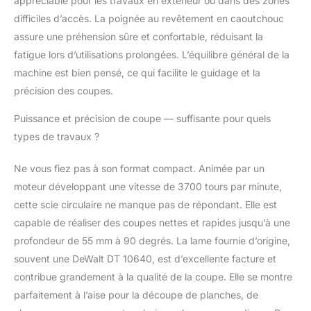
appréciable pour les travaux en extérieur ou dans des zones
difficiles d’accès. La poignée au revêtement en caoutchouc
assure une préhension sûre et confortable, réduisant la
fatigue lors d’utilisations prolongées. L’équilibre général de la
machine est bien pensé, ce qui facilite le guidage et la
précision des coupes.
Puissance et précision de coupe — suffisante pour quels
types de travaux ?
Ne vous fiez pas à son format compact. Animée par un
moteur développant une vitesse de 3700 tours par minute,
cette scie circulaire ne manque pas de répondant. Elle est
capable de réaliser des coupes nettes et rapides jusqu’à une
profondeur de 55 mm à 90 degrés. La lame fournie d’origine,
souvent une DeWalt DT 10640, est d’excellente facture et
contribue grandement à la qualité de la coupe. Elle se montre
parfaitement à l’aise pour la découpe de planches, de