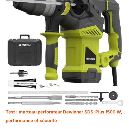
Test : marteau perforateur Dewinner SDS-Plus 1500 W,
performance et sécurité