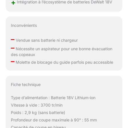
+
Intégration à l’écosystème de batteries DeWalt 18V
Inconvénients
–
Vendue sans batterie ni chargeur
–
Nécessite un aspirateur pour une bonne évacuation
des copeaux
–
Molette de blocage du guide parfois peu accessible
Fiche technique
Type d’alimentation : Batterie 18V Lithium-ion
Vitesse à vide : 3700 tr/min
Poids : 2,9 kg (sans batterie)
Profondeur de coupe maximale à 90° : 55 mm
Capacité de coupe en biseau