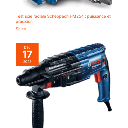
Test scie radiale Scheppach HM254 : puissance et
précision
Scies
Déc
17
2025