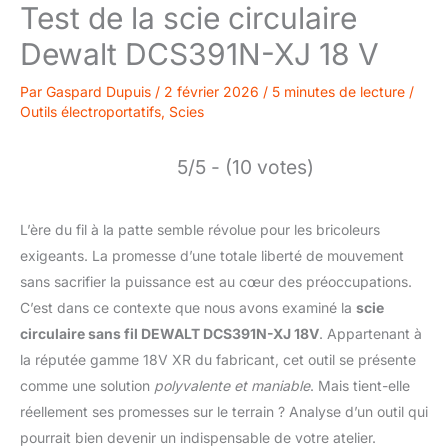
Test de la scie circulaire
Dewalt DCS391N-XJ 18 V
Par
Gaspard Dupuis
/
2 février 2026
/
5 minutes de lecture
/
Outils électroportatifs
,
Scies
5/5 - (10 votes)
L’ère du fil à la patte semble révolue pour les bricoleurs
exigeants. La promesse d’une totale liberté de mouvement
sans sacrifier la puissance est au cœur des préoccupations.
C’est dans ce contexte que nous avons examiné la
scie
circulaire sans fil DEWALT DCS391N-XJ 18V
. Appartenant à
la réputée gamme 18V XR du fabricant, cet outil se présente
comme une solution
polyvalente et maniable
. Mais tient-elle
réellement ses promesses sur le terrain ? Analyse d’un outil qui
pourrait bien devenir un indispensable de votre atelier.