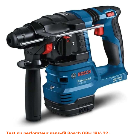
Test du perforateur sans-fil Bosch GBH 18V-22 :