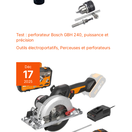
Test : perforateur Bosch GBH 240, puissance et
précision
Outils électroportatifs
,
Perceuses et perforateurs
Déc
17
2025