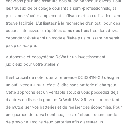
chevrons pour une ossature bois ou de panneaux divers. Pour
les travaux de bricolage courants à semi-professionnels, sa
puissance s’avère amplement suffisante et son utilisation s’en
trouve facilitée. L’utilisateur à la recherche d’un outil pour des
coupes intensives et répétées dans des bois très durs devra
cependant évaluer si un modèle filaire plus puissant ne serait
pas plus adapté.
Autonomie et écosystème DeWalt : un investissement
judicieux pour votre atelier ?
Il est crucial de noter que la référence DCS391N-XJ désigne
un outil vendu « nu », c’est-à-dire sans batterie ni chargeur.
Cette approche est un véritable atout si vous possédez déjà
d’autres outils de la gamme DeWalt 18V XR, vous permettant
de mutualiser vos batteries et de réaliser des économies. Pour
une journée de travail continue, il est d’ailleurs recommandé
de prévoir au moins deux batteries afin d’assurer un