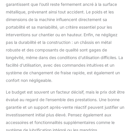
de navires et de ponts, la
garantissent que l’outil reste fermement ancré à la surface
fabrication de chemins
métallique, prévenant ainsi tout accident. Le poids et les
de fer, la construction
d'éoliennes et de
dimensions de la machine influencent directement sa
centrales électriques et
portabilité et sa maniabilité, un critère essentiel pour les
bien d'autres domaines
interventions sur chantier ou en hauteur. Enfin, ne négligez
pas la durabilité et la construction : un châssis en métal
robuste et des composants de qualité sont gages de
longévité, même dans des conditions d’utilisation difficiles. La
facilité d’utilisation, avec des commandes intuitives et un
système de changement de fraise rapide, est également un
confort non négligeable.
Le budget est souvent un facteur décisif, mais le prix doit être
évalué au regard de l’ensemble des prestations. Une bonne
garantie et un support après-vente réactif peuvent justifier un
investissement initial plus élevé. Pensez également aux
accessoires et fonctionnalités supplémentaires comme le
système de lubrification intégré ou les mandrins