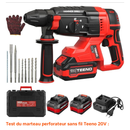
Test du marteau perforateur sans fil Teeno 20V :