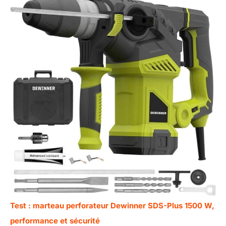
Test : marteau perforateur Dewinner SDS-Plus 1500 W,
performance et sécurité