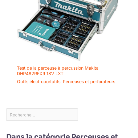
Test de la perceuse à percussion Makita
DHP482RFX9 18V LXT
Outils électroportatifs
,
Perceuses et perforateurs
Dans la catégorie Perceuses et