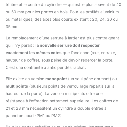
têtière et le centre du cylindre — qui est le plus souvent de 40
ou 50 mm pour les portes en bois. Pour les profilés aluminium
ou métalliques, des axes plus courts existent : 20, 24, 30 ou
35 mm.
Le remplacement d’une serrure à larder est plus contraignant
qu’il n’y paraît :
la nouvelle serrure doit respecter
exactement les mêmes cotes
que l’ancienne (axe, entraxe,
hauteur de coffre), sous peine de devoir repercer la porte.
C’est une contrainte à anticiper dès l’achat.
Elle existe en version
monopoint
(un seul pêne dormant) ou
multipoints
(plusieurs points de verrouillage répartis sur la
hauteur de la porte). La version multipoints offre une
résistance à l’effraction nettement supérieure. Les coffres de
21 et 28 mm nécessitent un cylindre à double entrée à
panneton court (PM1 ou PM2).
Pour les portes métalliques ou en aluminium, les serrures à