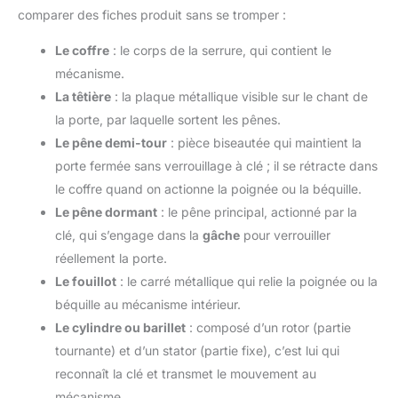
comparer des fiches produit sans se tromper :
Le coffre
: le corps de la serrure, qui contient le
mécanisme.
La têtière
: la plaque métallique visible sur le chant de
la porte, par laquelle sortent les pênes.
Le pêne demi-tour
: pièce biseautée qui maintient la
porte fermée sans verrouillage à clé ; il se rétracte dans
le coffre quand on actionne la poignée ou la béquille.
Le pêne dormant
: le pêne principal, actionné par la
clé, qui s’engage dans la
gâche
pour verrouiller
réellement la porte.
Le fouillot
: le carré métallique qui relie la poignée ou la
béquille au mécanisme intérieur.
Le cylindre ou barillet
: composé d’un rotor (partie
tournante) et d’un stator (partie fixe), c’est lui qui
reconnaît la clé et transmet le mouvement au
mécanisme.