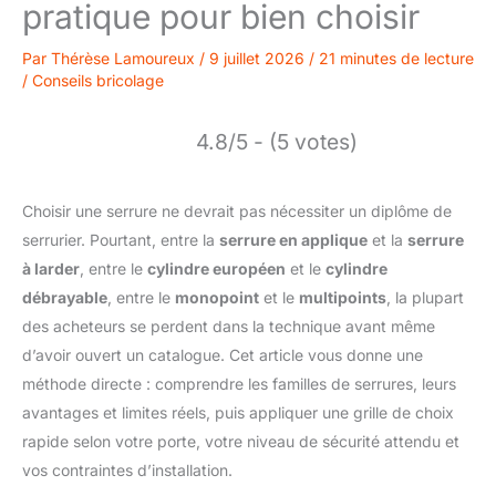
pratique pour bien choisir
Par
Thérèse Lamoureux
/
9 juillet 2026
/
21 minutes de lecture
/
Conseils bricolage
4.8/5 - (5 votes)
Choisir une serrure ne devrait pas nécessiter un diplôme de
serrurier. Pourtant, entre la
serrure en applique
et la
serrure
à larder
, entre le
cylindre européen
et le
cylindre
débrayable
, entre le
monopoint
et le
multipoints
, la plupart
des acheteurs se perdent dans la technique avant même
d’avoir ouvert un catalogue. Cet article vous donne une
méthode directe : comprendre les familles de serrures, leurs
avantages et limites réels, puis appliquer une grille de choix
rapide selon votre porte, votre niveau de sécurité attendu et
vos contraintes d’installation.