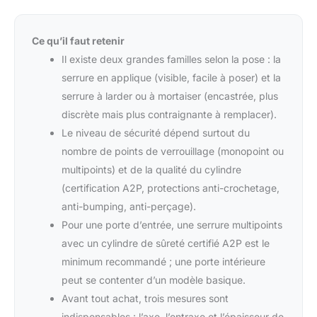
Ce qu’il faut retenir
Il existe deux grandes familles selon la pose : la
serrure en applique (visible, facile à poser) et la
serrure à larder ou à mortaiser (encastrée, plus
discrète mais plus contraignante à remplacer).
Le niveau de sécurité dépend surtout du
nombre de points de verrouillage (monopoint ou
multipoints) et de la qualité du cylindre
(certification A2P, protections anti-crochetage,
anti-bumping, anti-perçage).
Pour une porte d’entrée, une serrure multipoints
avec un cylindre de sûreté certifié A2P est le
minimum recommandé ; une porte intérieure
peut se contenter d’un modèle basique.
Avant tout achat, trois mesures sont
indispensables : l’axe, l’entraxe et l’épaisseur de