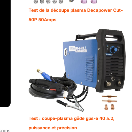
Test de la découpe plasma Decapower Cut-
50P 50Amps
Test : coupe-plasma güde gps-e 40 a.2,
puissance et précision
soins