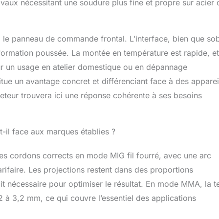
avaux nécessitant une soudure plus fine et propre sur acier 
ia le panneau de commande frontal. L’interface, bien que so
s formation poussée. La montée en température est rapide, et
Pour un usage en atelier domestique ou en dépannage
tue un avantage concret et différenciant face à des apparei
eur trouvera ici une réponse cohérente à ses besoins
-il face aux marques établies ?
des cordons corrects en mode MIG fil fourré, avec une arc
arifaire. Les projections restent dans des proportions
soit nécessaire pour optimiser le résultat. En mode MMA, la 
 2 à 3,2 mm, ce qui couvre l’essentiel des applications