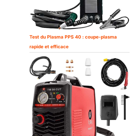
Test du Plasma PPS 40 : coupe-plasma
rapide et efficace