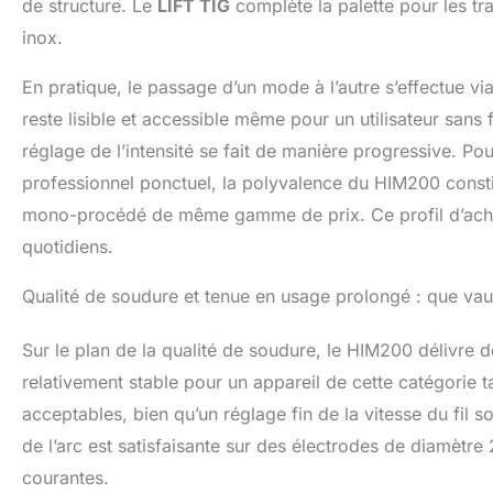
de structure. Le
LIFT TIG
complète la palette pour les tr
inox.
En pratique, le passage d’un mode à l’autre s’effectue v
reste lisible et accessible même pour un utilisateur san
réglage de l’intensité se fait de manière progressive. 
professionnel ponctuel, la polyvalence du HIM200 consti
mono-procédé de même gamme de prix. Ce profil d’achet
quotidiens.
Qualité de soudure et tenue en usage prolongé : que vaut
Sur le plan de la qualité de soudure, le HIM200 délivre 
relativement stable pour un appareil de cette catégorie t
acceptables, bien qu’un réglage fin de la vitesse du fil 
de l’arc est satisfaisante sur des électrodes de diamètre
courantes.