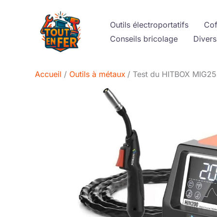
Aller
au
Outils électroportatifs
Cof
contenu
Conseils bricolage
Divers
Accueil
Outils à métaux
Test du HITBOX MIG25