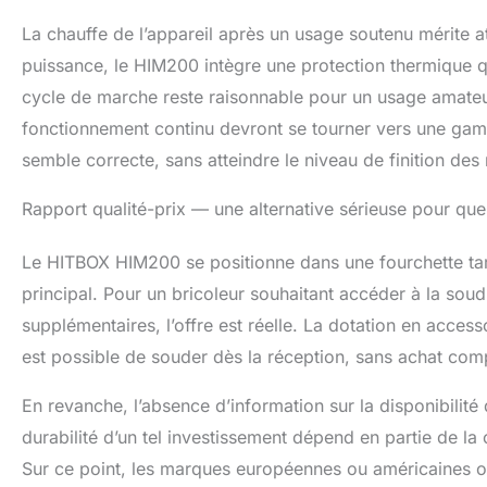
La chauffe de l’appareil après un usage soutenu mérite 
puissance, le HIM200 intègre une protection thermique q
cycle de marche reste raisonnable pour un usage amateur
fonctionnement continu devront se tourner vers une gamm
semble correcte, sans atteindre le niveau de finition de
Rapport qualité-prix — une alternative sérieuse pour que
Le HITBOX HIM200 se positionne dans une fourchette tar
principal. Pour un bricoleur souhaitant accéder à la sou
supplémentaires, l’offre est réelle. La dotation en accesso
est possible de souder dès la réception, sans achat co
En revanche, l’absence d’information sur la disponibilit
durabilité d’un tel investissement dépend en partie de la
Sur ce point, les marques européennes ou américaines off