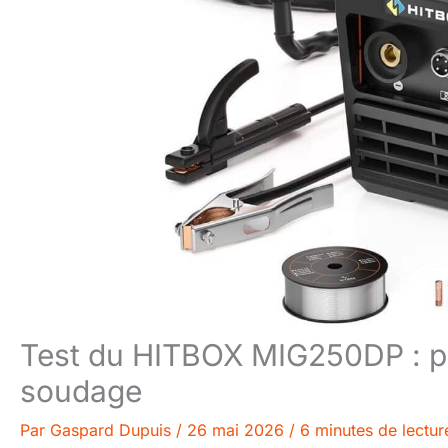
Test du HITBOX MIG250DP : po
soudage
Par
Gaspard Dupuis
/
26 mai 2026
/
6 minutes de lectur