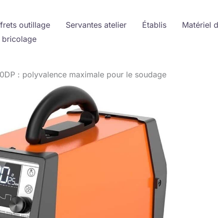
frets outillage
Servantes atelier
Établis
Matériel 
 bricolage
0DP : polyvalence maximale pour le soudage