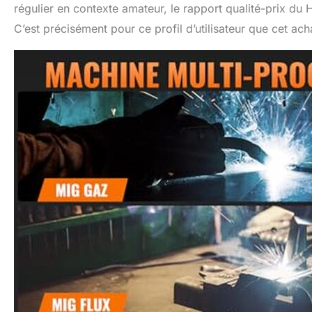
régulier en contexte amateur, le rapport qualité-prix du 
C’est précisément pour ce profil d’utilisateur que cet ac