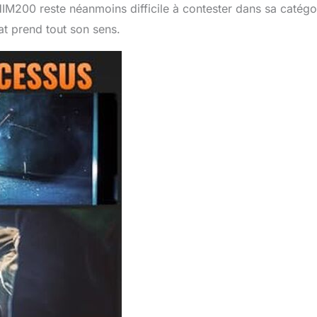
HIM200 reste néanmoins difficile à contester dans sa catégo
hat prend tout son sens.