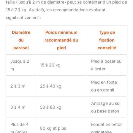
taille (jusqu’à 2 m de diamètre) peut se contenter d’un pied de
15 à 20 kg. Au-delà, les recommandations évoluent
significativement :
Diamètre
Poids minimum
Type de
du
recommandé du
fixation
parasol
pied
conseillé
Jusqu’à 2
Pied à poser ou
15 à 20 kg
m
à lester
Pied en fonte
2 à 3 m
25 à 40 kg
ou en granit
Ancrage au sol
3 à 4 m
50 à 80 kg
ou base béton
Plus de 4
Fondation béton
80 kg et plus
m (voile)
obligatoire