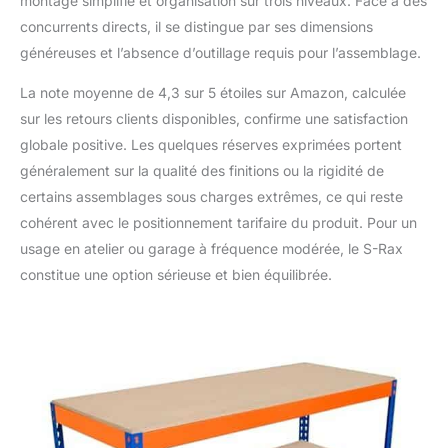
montage simplifié et organisation sur trois niveaux. Face à des
concurrents directs, il se distingue par ses dimensions
généreuses et l’absence d’outillage requis pour l’assemblage.
La note moyenne de 4,3 sur 5 étoiles sur Amazon, calculée
sur les retours clients disponibles, confirme une satisfaction
globale positive. Les quelques réserves exprimées portent
généralement sur la qualité des finitions ou la rigidité de
certains assemblages sous charges extrêmes, ce qui reste
cohérent avec le positionnement tarifaire du produit. Pour un
usage en atelier ou garage à fréquence modérée, le S-Rax
constitue une option sérieuse et bien équilibrée.