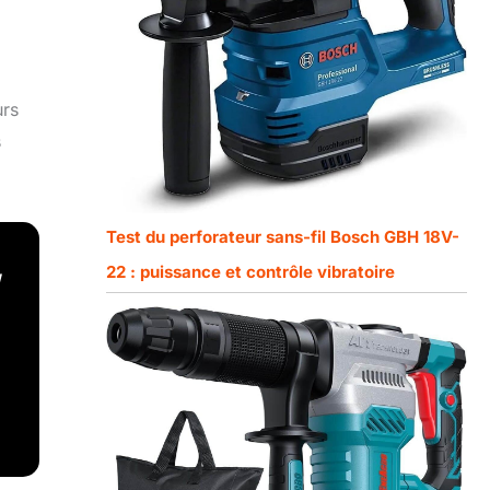
urs
s
Test du perforateur sans-fil Bosch GBH 18V-
22 : puissance et contrôle vibratoire