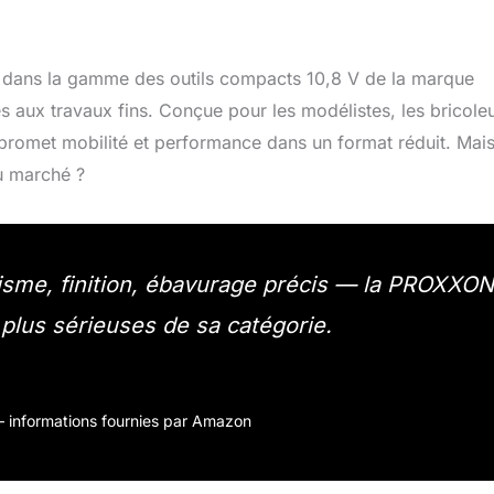
t dans la gamme des outils compacts 10,8 V de la marque
s aux travaux fins. Conçue pour les modélistes, les bricole
e promet mobilité et performance dans un format réduit. Mai
u marché ?
isme, finition, ébavurage précis — la PROXXON
plus sérieuses de sa catégorie.
r – informations fournies par Amazon