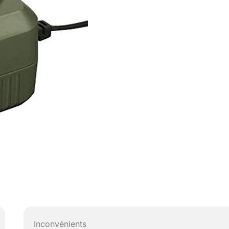
Inconvénients