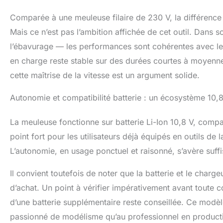
Comparée à une meuleuse filaire de 230 V, la différence 
Mais ce n’est pas l’ambition affichée de cet outil. Dans s
l’ébavurage — les performances sont cohérentes avec le
en charge reste stable sur des durées courtes à moyennes.
cette maîtrise de la vitesse est un argument solide.
Autonomie et compatibilité batterie : un écosystème 10,8
La meuleuse fonctionne sur batterie Li-Ion 10,8 V, com
point fort pour les utilisateurs déjà équipés en outils de 
L’autonomie, en usage ponctuel et raisonné, s’avère suffi
Il convient toutefois de noter que la batterie et le char
d’achat. Un point à vérifier impérativement avant toute 
d’une batterie supplémentaire reste conseillée. Ce modèl
passionné de modélisme qu’au professionnel en producti