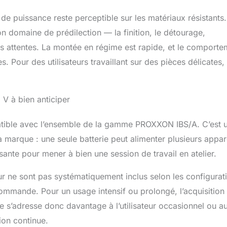
de puissance reste perceptible sur les matériaux résistants.
on domaine de prédilection — la finition, le détourage,
s attentes. La montée en régime est rapide, et le comporte
 Pour des utilisateurs travaillant sur des pièces délicates,
 V à bien anticiper
patible avec l’ensemble de la gamme PROXXON IBS/A. C’est 
la marque : une seule batterie peut alimenter plusieurs appar
sante pour mener à bien une session de travail en atelier.
geur ne sont pas systématiquement inclus selon les configurat
commande. Pour un usage intensif ou prolongé, l’acquisition
e s’adresse donc davantage à l’utilisateur occasionnel ou a
on continue.