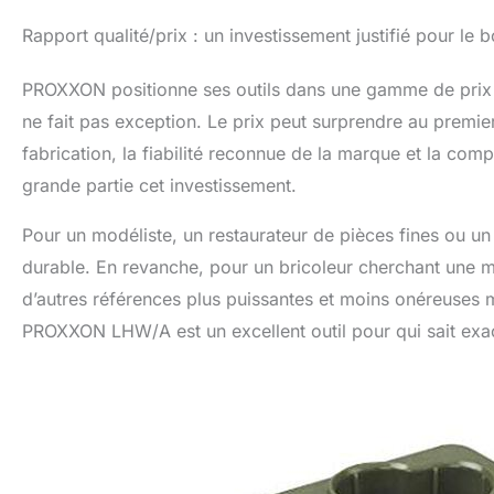
Rapport qualité/prix : un investissement justifié pour le bo
PROXXON positionne ses outils dans une gamme de prix 
ne fait pas exception. Le prix peut surprendre au premie
fabrication, la fiabilité reconnue de la marque et la comp
grande partie cet investissement.
Pour un modéliste, un restaurateur de pièces fines ou un a
durable. En revanche, pour un bricoleur cherchant une me
d’autres références plus puissantes et moins onéreuses mé
PROXXON LHW/A est un excellent outil pour qui sait exac