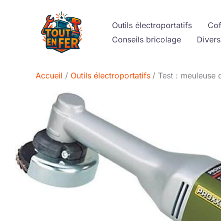
Aller
au
Outils électroportatifs
Cof
contenu
Conseils bricolage
Divers
Accueil
Outils électroportatifs
Test : meuleuse 