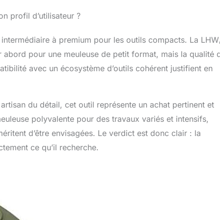
n profil d’utilisateur ?
intermédiaire à premium pour les outils compacts. La LHW
r abord pour une meuleuse de petit format, mais la qualité 
atibilité avec un écosystème d’outils cohérent justifient en
rtisan du détail, cet outil représente un achat pertinent et
uleuse polyvalente pour des travaux variés et intensifs,
ritent d’être envisagées. Le verdict est donc clair : la
tement ce qu’il recherche.