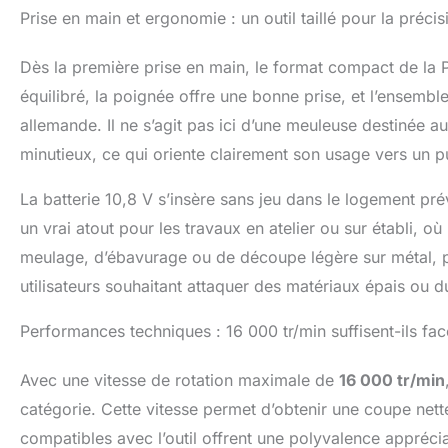
Prise en main et ergonomie : un outil taillé pour la préci
Dès la première prise en main, le format compact de la
équilibré, la poignée offre une bonne prise, et l’ensembl
allemande. Il ne s’agit pas ici d’une meuleuse destinée aux
minutieux, ce qui oriente clairement son usage vers un pu
La batterie 10,8 V s’insère sans jeu dans le logement pré
un vrai atout pour les travaux en atelier ou sur établi, o
meulage, d’ébavurage ou de découpe légère sur métal, plas
utilisateurs souhaitant attaquer des matériaux épais ou du
Performances techniques : 16 000 tr/min suffisent-ils fac
Avec une vitesse de rotation maximale de
16 000 tr/min
catégorie. Cette vitesse permet d’obtenir une coupe net
compatibles avec l’outil offrent une polyvalence appré