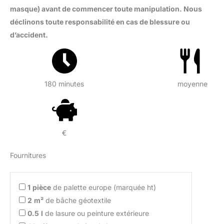
masque) avant de commencer toute manipulation. Nous
déclinons toute responsabilité en cas de blessure ou
d’accident.
180 minutes
moyenne
€
Fournitures
1
pièce
de palette europe (marquée ht)
2
m²
de bâche géotextile
0.5
l
de lasure ou peinture extérieure