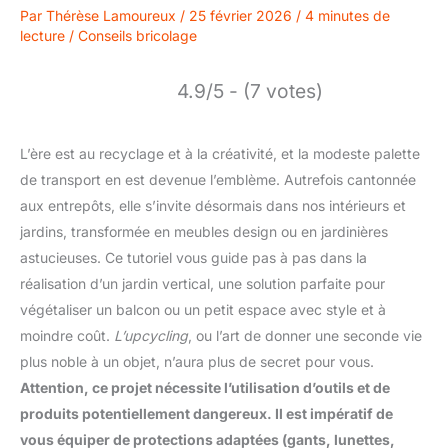
Par
Thérèse Lamoureux
/
25 février 2026
/
4 minutes de
lecture
/
Conseils bricolage
4.9/5 - (7 votes)
L’ère est au recyclage et à la créativité, et la modeste palette
de transport en est devenue l’emblème. Autrefois cantonnée
aux entrepôts, elle s’invite désormais dans nos intérieurs et
jardins, transformée en meubles design ou en jardinières
astucieuses. Ce tutoriel vous guide pas à pas dans la
réalisation d’un jardin vertical, une solution parfaite pour
végétaliser un balcon ou un petit espace avec style et à
moindre coût.
L’upcycling
, ou l’art de donner une seconde vie
plus noble à un objet, n’aura plus de secret pour vous.
Attention, ce projet nécessite l’utilisation d’outils et de
produits potentiellement dangereux. Il est impératif de
vous équiper de protections adaptées (gants, lunettes,