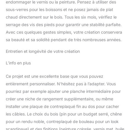
endommager le vernis ou la peinture. Pensez à utiliser des
sous-verres pour les boissons et ne posez jamais de plat
chaud directement sur le bois. Tous les six mois, vérifiez le
serrage des vis des pieds pour garantir une stabilité parfaite.
Avec ces quelques gestes simples, votre création conservera
sa beauté et sa solidité pendant de très nombreuses années.
Entretien et longévité de votre création
L’info en plus
Ce projet est une excellente base que vous pouvez
entièrement personnaliser. N’hésitez pas à l’adapter. Vous
pourriez par exemple ajouter une planche intermédiaire pour
créer une niche de rangement supplémentaire, ou même
installer une plaque de contreplaqué fin au dos pour cacher
les câbles. Le choix du bois (pin pour un budget serré, chêne
pour un rendu noble, contreplaqué de bouleau pour un look
scandinave) et des finitions (peinture colorée, vernis mat, huile