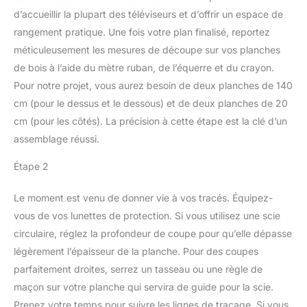
d’accueillir la plupart des téléviseurs et d’offrir un espace de
rangement pratique. Une fois votre plan finalisé, reportez
méticuleusement les mesures de découpe sur vos planches
de bois à l’aide du mètre ruban, de l’équerre et du crayon.
Pour notre projet, vous aurez besoin de deux planches de 140
cm (pour le dessus et le dessous) et de deux planches de 20
cm (pour les côtés). La précision à cette étape est la clé d’un
assemblage réussi.
Étape 2
Le moment est venu de donner vie à vos tracés. Équipez-
vous de vos lunettes de protection. Si vous utilisez une scie
circulaire, réglez la profondeur de coupe pour qu’elle dépasse
légèrement l’épaisseur de la planche. Pour des coupes
parfaitement droites, serrez un tasseau ou une règle de
maçon sur votre planche qui servira de guide pour la scie.
Prenez votre temps pour suivre les lignes de traçage. Si vous