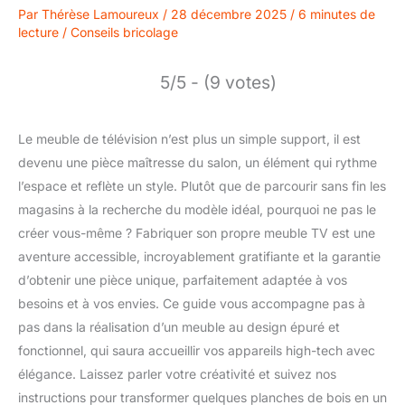
Par
Thérèse Lamoureux
/
28 décembre 2025
/
6 minutes de
lecture
/
Conseils bricolage
5/5 - (9 votes)
Le meuble de télévision n’est plus un simple support, il est
devenu une pièce maîtresse du salon, un élément qui rythme
l’espace et reflète un style. Plutôt que de parcourir sans fin les
magasins à la recherche du modèle idéal, pourquoi ne pas le
créer vous-même ? Fabriquer son propre meuble TV est une
aventure accessible, incroyablement gratifiante et la garantie
d’obtenir une pièce unique, parfaitement adaptée à vos
besoins et à vos envies. Ce guide vous accompagne pas à
pas dans la réalisation d’un meuble au design épuré et
fonctionnel, qui saura accueillir vos appareils high-tech avec
élégance. Laissez parler votre créativité et suivez nos
instructions pour transformer quelques planches de bois en un