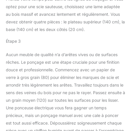
optez pour une scie sauteuse, choisissez une lame adaptée
au bois massif et avancez lentement et régulièrement. Vous
devez obtenir quatre pièces : le plateau supérieur (140 cm), la
base (140 cm) et les deux côtés (20 cm).
Étape 3
Aucun meuble de qualité n’a d’arêtes vives ou de surfaces
rêches. Le ponçage est une étape cruciale pour une finition
douce et professionnelle. Commencez avec un papier de
verre à gros grain (80) pour éliminer les marques de scie et
arrondir très légèrement les arêtes. Travaillez toujours dans le
sens des veines du bois pour ne pas le rayer. Passez ensuite à
un grain moyen (120) sur toutes les surfaces pour les lisser.
Une ponceuse électrique vous fera gagner un temps
précieux, mais un ponçage manuel avec une cale à poncer
est tout aussi efficace. Dépoussiérez soigneusement chaque
pièce avec un chiffon humide avant de passer à l’assemblage.