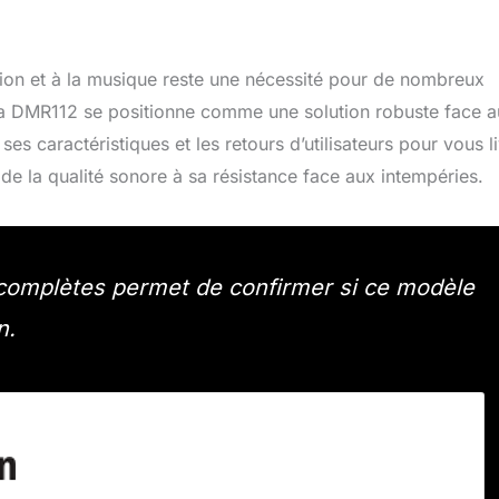
tion et à la musique reste une nécessité pour de nombreux
kita DMR112 se positionne comme une solution robuste face 
s caractéristiques et les retours d’utilisateurs pour vous li
 de la qualité sonore à sa résistance face aux intempéries.
s complètes permet de confirmer si ce modèle
n.