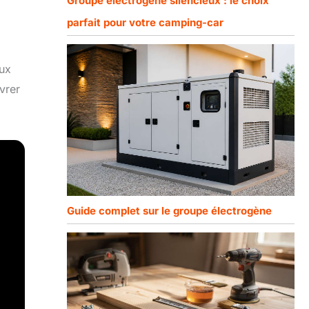
Groupe électrogène silencieux : le choix
parfait pour votre camping-car
aux
vrer
Guide complet sur le groupe électrogène