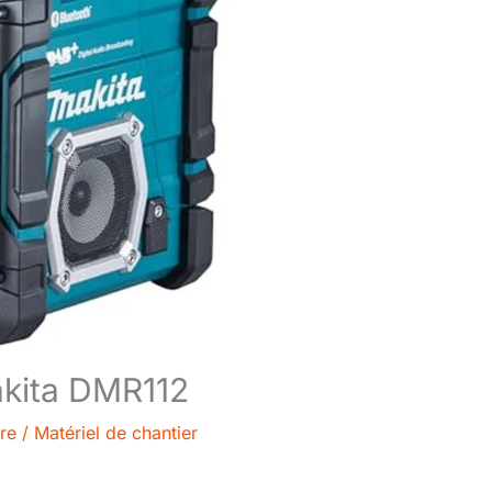
Makita DMR112
re
/
Matériel de chantier