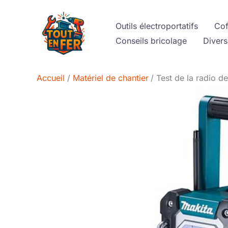
Aller
au
Outils électroportatifs
Cof
contenu
Conseils bricolage
Divers
Accueil
Matériel de chantier
Test de la radio d