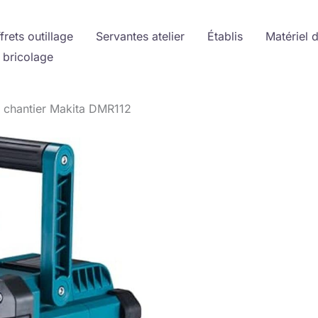
frets outillage
Servantes atelier
Établis
Matériel 
 bricolage
e chantier Makita DMR112