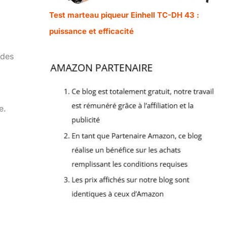
Test marteau piqueur Einhell TC-DH 43 :
puissance et efficacité
 des
e.