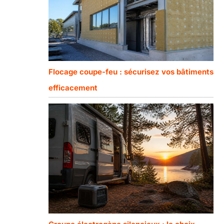
Flocage coupe-feu : sécurisez vos bâtiments
efficacement