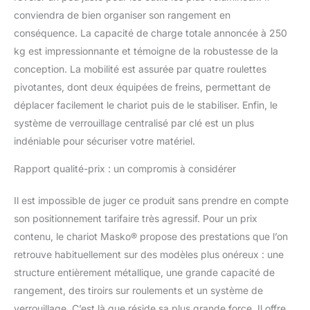
conviendra de bien organiser son rangement en
conséquence. La capacité de charge totale annoncée à 250
kg est impressionnante et témoigne de la robustesse de la
conception. La mobilité est assurée par quatre roulettes
pivotantes, dont deux équipées de freins, permettant de
déplacer facilement le chariot puis de le stabiliser. Enfin, le
système de verrouillage centralisé par clé est un plus
indéniable pour sécuriser votre matériel.
Rapport qualité-prix : un compromis à considérer
Il est impossible de juger ce produit sans prendre en compte
son positionnement tarifaire très agressif. Pour un prix
contenu, le chariot Masko® propose des prestations que l’on
retrouve habituellement sur des modèles plus onéreux : une
structure entièrement métallique, une grande capacité de
rangement, des tiroirs sur roulements et un système de
verrouillage. C’est là que réside sa plus grande force. Il offre