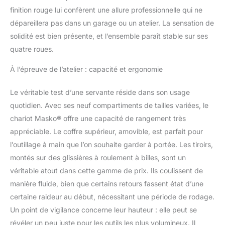
finition rouge lui confèrent une allure professionnelle qui ne
dépareillera pas dans un garage ou un atelier. La sensation de
solidité est bien présente, et l’ensemble paraît stable sur ses
quatre roues.
À l’épreuve de l’atelier : capacité et ergonomie
Le véritable test d’une servante réside dans son usage
quotidien. Avec ses neuf compartiments de tailles variées, le
chariot Masko® offre une capacité de rangement très
appréciable. Le coffre supérieur, amovible, est parfait pour
l’outillage à main que l’on souhaite garder à portée. Les tiroirs,
montés sur des glissières à roulement à billes, sont un
véritable atout dans cette gamme de prix. Ils coulissent de
manière fluide, bien que certains retours fassent état d’une
certaine raideur au début, nécessitant une période de rodage.
Un point de vigilance concerne leur hauteur : elle peut se
révéler un peu juste pour les outils les plus volumineux. Il