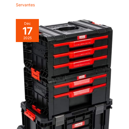
Servantes
Déc
17
2025