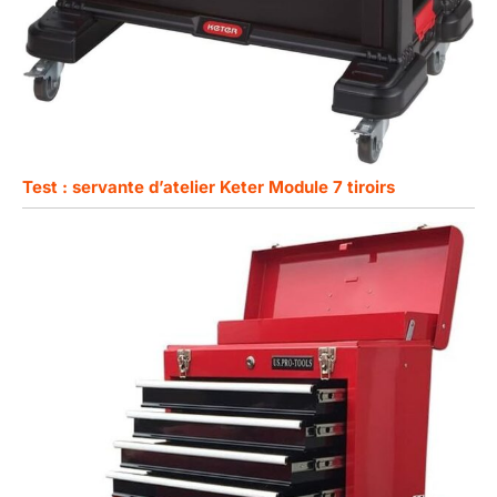
Test : servante d’atelier Keter Module 7 tiroirs