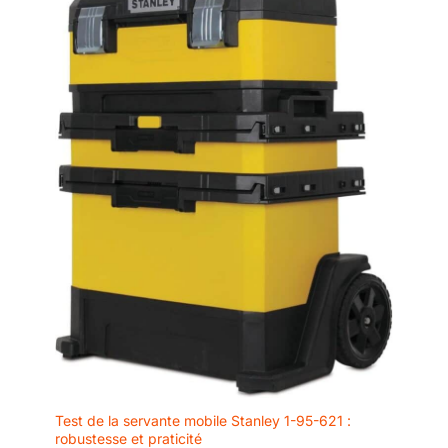
Test de la servante mobile Stanley 1-95-621 :
robustesse et praticité