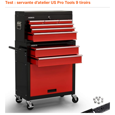
Test : servante d’atelier US Pro Tools 9 tiroirs