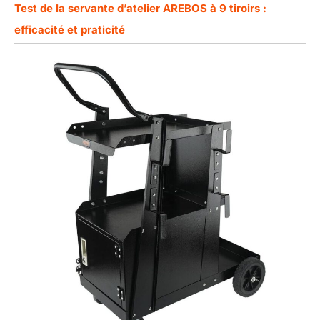
Test de la servante d’atelier AREBOS à 9 tiroirs :
efficacité et praticité