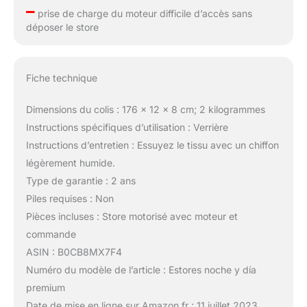
–
prise de charge du moteur difficile d’accès sans
déposer le store
Fiche technique
Dimensions du colis : 176 x 12 x 8 cm; 2 kilogrammes
Instructions spécifiques d’utilisation : Verrière
Instructions d’entretien : Essuyez le tissu avec un chiffon
légèrement humide.
Type de garantie : 2 ans
Piles requises : Non
Pièces incluses : Store motorisé avec moteur et
commande
ASIN : B0CB8MX7F4
Numéro du modèle de l’article : Estores noche y día
premium
Date de mise en ligne sur Amazon.fr : 11 juillet 2023