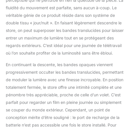
perceptible qui ne perturbe en rien la quiétude de la pièce. La
fluidité du mouvement est parfaite, sans aucun à-coup. Le
véritable génie de ce produit réside dans son système de
double tissu « jour/nuit ». En faisant légèrement descendre le
store, on peut superposer les bandes translucides pour laisser
entrer un maximum de lumière tout en se protégeant des
regards extérieurs. C’est idéal pour une journée de télétravail
où l’on souhaite profiter de la luminosité sans être ébloui.
En continuant la descente, les bandes opaques viennent
progressivement occulter les bandes translucides, permettant
de moduler la lumière avec une finesse incroyable. En position
totalement fermée, le store offre une intimité complète et une
pénombre très appréciable, proche de celle d’un volet. C’est
parfait pour regarder un film en pleine journée ou simplement
se couper du monde extérieur. Cependant, un point de
conception mérite d’être souligné : le port de recharge de la
batterie n’est pas accessible une fois le store installé. Pour