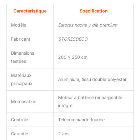
Caractéristique
Spécification
Modèle
Estores noche y día premium
Fabricant
STORESDECO
Dimensions
200 x 250 cm
testées
Matériaux
Aluminium, tissu double polyester
principaux
Moteur à batterie rechargeable
Motorisation
intégré
Contrôle
Télécommande fournie
Garantie
2 ans