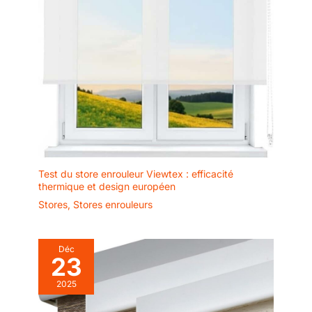
Test du store enrouleur Viewtex : efficacité
thermique et design européen
Stores
,
Stores enrouleurs
Déc
23
2025