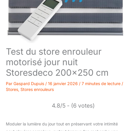
Test du store enrouleur
motorisé jour nuit
Storesdeco 200×250 cm
Par
Gaspard Dupuis
/
16 janvier 2026
/
7 minutes de lecture
/
Stores
,
Stores enrouleurs
4.8/5 - (6 votes)
Moduler la lumière du jour tout en préservant votre intimité