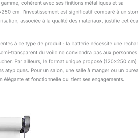
gamme, cohérent avec ses finitions métalliques et sa
250 cm, l’investissement est significatif comparé à un stor
isation, associée à la qualité des matériaux, justifie cet éca
entes à ce type de produit : la batterie nécessite une recha
re semi-transparent du voile ne conviendra pas aux personnes
cher. Par ailleurs, le format unique proposé (120×250 cm)
ons atypiques. Pour un salon, une salle à manger ou un bure
n élégante et fonctionnelle qui tient ses engagements.