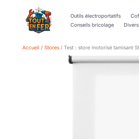
Aller
au
Outils électroportatifs
Cof
contenu
Conseils bricolage
Divers
Accueil
Stores
Test : store motorisé tamisant