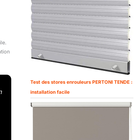
le.
ation
Test des stores enrouleurs PERTONI TENDE :
n
installation facile