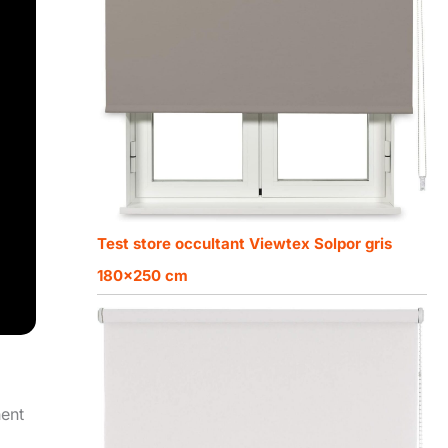
Test store occultant Viewtex Solpor gris
180×250 cm
hent