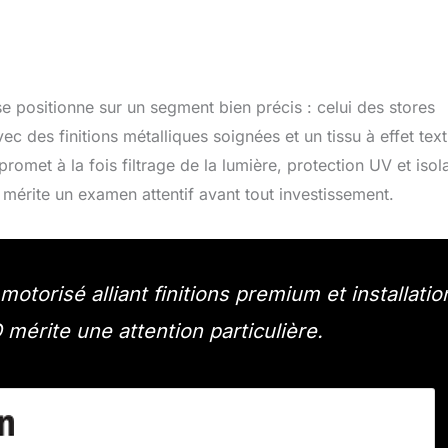
positionne sur un segment bien précis : celui des stores
 des finitions métalliques soignées et un tissu à effet texti
omet à la fois filtrage de la lumière, protection UV et isol
 mérite un examen attentif avant tout investissement.
torisé alliant finitions premium et installatio
érite une attention particulière.