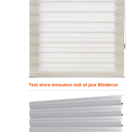
Test store enrouleur nuit et jour Blindecor