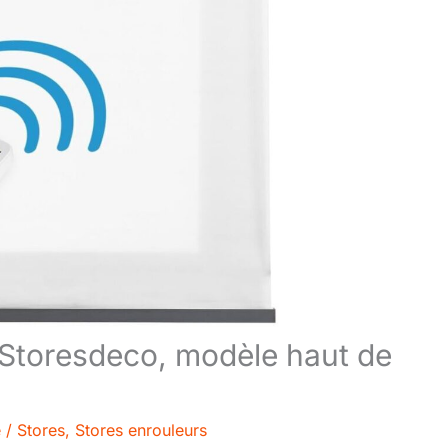
t Storesdeco, modèle haut de
e
/
Stores
,
Stores enrouleurs