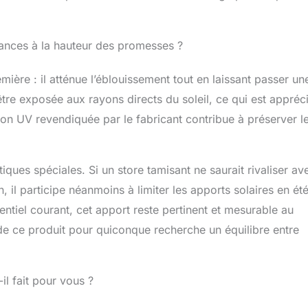
mances à la hauteur des promesses ?
mière : il atténue l’éblouissement tout en laissant passer un
être exposée aux rayons directs du soleil, ce qui est appréc
ion UV revendiquée par le fabricant contribue à préserver l
iques spéciales. Si un store tamisant ne saurait rivaliser av
, il participe néanmoins à limiter les apports solaires en été
ntiel courant, cet apport reste pertinent et mesurable au
 de ce produit pour quiconque recherche un équilibre entre
il fait pour vous ?