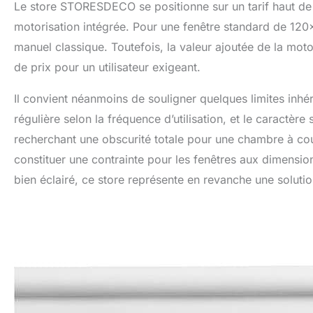
Le store STORESDECO se positionne sur un tarif haut de 
motorisation intégrée. Pour une fenêtre standard de 120×
manuel classique. Toutefois, la valeur ajoutée de la motor
de prix pour un utilisateur exigeant.
Il convient néanmoins de souligner quelques limites inhér
régulière selon la fréquence d’utilisation, et le caractè
recherchant une obscurité totale pour une chambre à cou
constituer une contrainte pour les fenêtres aux dimensi
bien éclairé, ce store représente en revanche une solutio