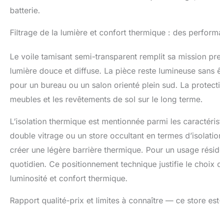
batterie.
Filtrage de la lumière et confort thermique : des perfor
Le voile tamisant semi-transparent remplit sa mission pre
lumière douce et diffuse. La pièce reste lumineuse sans 
pour un bureau ou un salon orienté plein sud. La protect
meubles et les revêtements de sol sur le long terme.
L’isolation thermique est mentionnée parmi les caractérist
double vitrage ou un store occultant en termes d’isolation
créer une légère barrière thermique. Pour un usage réside
quotidien. Ce positionnement technique justifie le choix
luminosité et confort thermique.
Rapport qualité-prix et limites à connaître — ce store est-