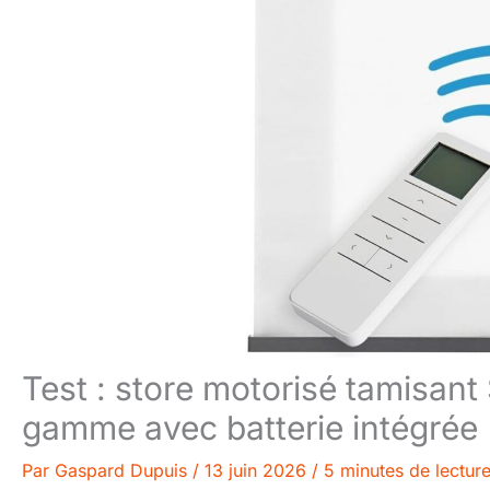
Test : store motorisé tamisan
gamme avec batterie intégrée
Par
Gaspard Dupuis
/
13 juin 2026
/
5 minutes de lectur