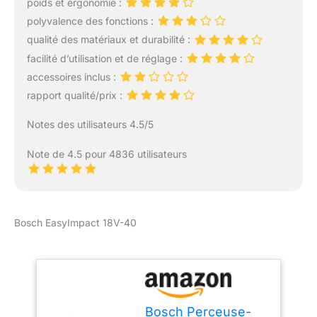
poids et ergonomie :
changements de foret
polyvalence des fonctions :
faciles et rapides Livré
avec : EasyImpact 600,
qualité des matériaux et durabilité :
coffret de transport
facilité d’utilisation et de réglage :
accessoires inclus :
rapport qualité/prix :
Notes des utilisateurs 4.5/5
Note de 4.5 pour 4836 utilisateurs
Bosch EasyImpact 18V-40
Bosch Perceuse-