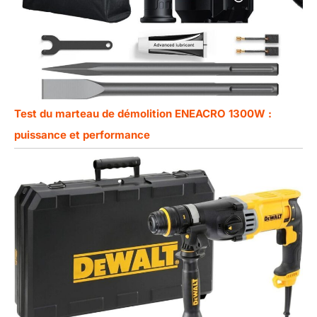
Test du marteau de démolition ENEACRO 1300W :
puissance et performance