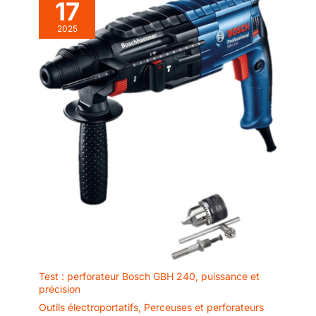
17
appareils afin d’éviter toute
surcharge.
2025
Test : perforateur Bosch GBH 240, puissance et
précision
Outils électroportatifs
,
Perceuses et perforateurs