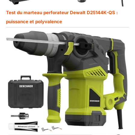
Test du marteau perforateur Dewalt D25144K-QS :
puissance et polyvalence