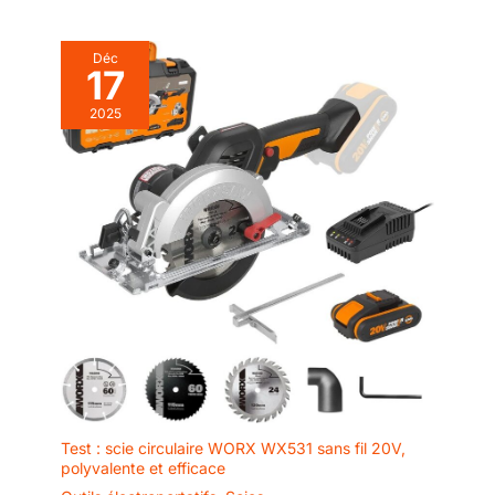
Déc
17
2025
Test : scie circulaire WORX WX531 sans fil 20V,
polyvalente et efficace