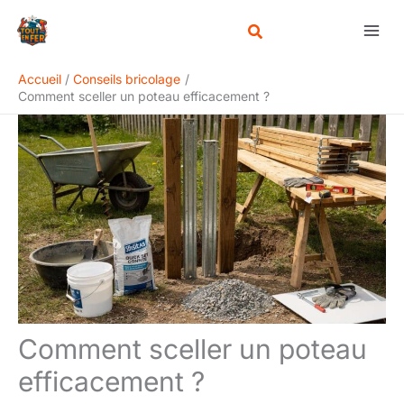
Aller
Rechercher
au
contenu
Accueil
Conseils bricolage
Comment sceller un poteau efficacement ?
Comment sceller un poteau
efficacement ?