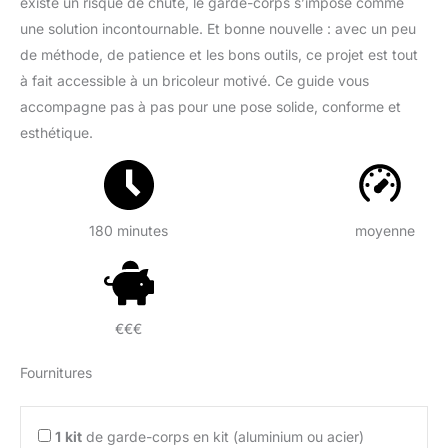
existe un risque de chute, le garde-corps s’impose comme
une solution incontournable. Et bonne nouvelle : avec un peu
de méthode, de patience et les bons outils, ce projet est tout
à fait accessible à un bricoleur motivé. Ce guide vous
accompagne pas à pas pour une pose solide, conforme et
esthétique.
180 minutes
moyenne
€€€
Fournitures
1
kit
de garde-corps en kit (aluminium ou acier)