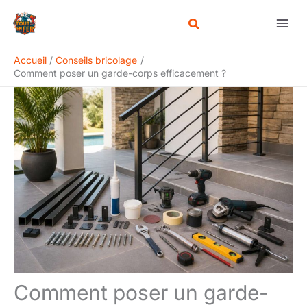
Aller
Rechercher
au
contenu
Accueil
Conseils bricolage
Comment poser un garde-corps efficacement ?
Comment poser un garde-