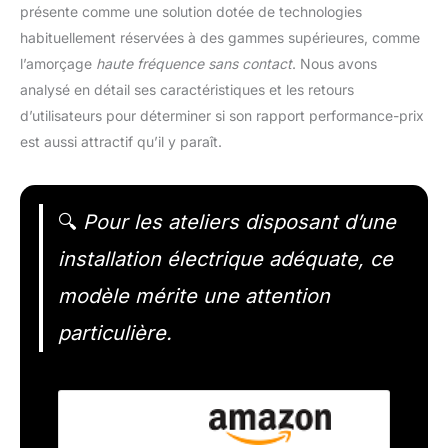
présente comme une solution dotée de technologies
habituellement réservées à des gammes supérieures, comme
l’amorçage
haute fréquence sans contact
. Nous avons
analysé en détail ses caractéristiques et les retours
d’utilisateurs pour déterminer si son rapport performance-prix
est aussi attractif qu’il y paraît.
🔍
Pour les ateliers disposant d’une
installation électrique adéquate, ce
modèle mérite une attention
particulière.