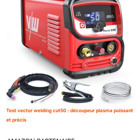
Test vector welding cut50 : découpeur plasma puissant
et précis