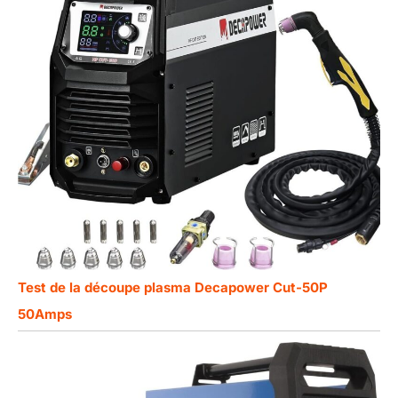
Test de la découpe plasma Decapower Cut-50P
50Amps