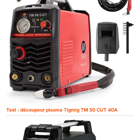
Test : découpeur plasma Tigmig TM 50 CUT 40A