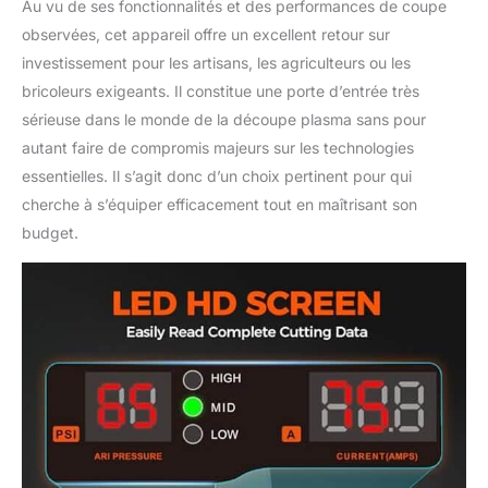
Au vu de ses fonctionnalités et des performances de coupe
efficacité accrue.
observées, cet appareil offre un excellent retour sur
investissement pour les artisans, les agriculteurs ou les
bricoleurs exigeants. Il constitue une porte d’entrée très
sérieuse dans le monde de la découpe plasma sans pour
autant faire de compromis majeurs sur les technologies
essentielles. Il s’agit donc d’un choix pertinent pour qui
cherche à s’équiper efficacement tout en maîtrisant son
budget.