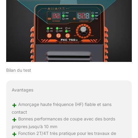
Bilan du test
Avantages
+
Amorçage haute fréquence (HF) fiable et sans
contact
+
Bonnes performances de coupe avec des bords
propres jusqu’à 10 mm
+
Fonction 2T/4T très pratique pour les travaux de