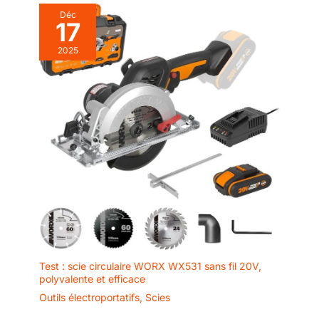
Déc
17
2025
Test : scie circulaire WORX WX531 sans fil 20V,
polyvalente et efficace
Outils électroportatifs
,
Scies