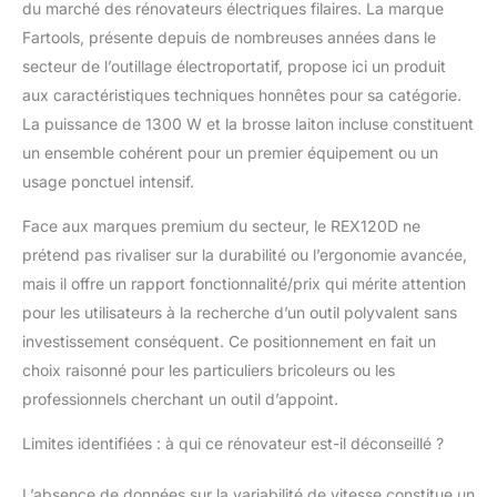
du marché des rénovateurs électriques filaires. La marque
Fartools, présente depuis de nombreuses années dans le
secteur de l’outillage électroportatif, propose ici un produit
aux caractéristiques techniques honnêtes pour sa catégorie.
La puissance de 1300 W et la brosse laiton incluse constituent
un ensemble cohérent pour un premier équipement ou un
usage ponctuel intensif.
Face aux marques premium du secteur, le REX120D ne
prétend pas rivaliser sur la durabilité ou l’ergonomie avancée,
mais il offre un rapport fonctionnalité/prix qui mérite attention
pour les utilisateurs à la recherche d’un outil polyvalent sans
investissement conséquent. Ce positionnement en fait un
choix raisonné pour les particuliers bricoleurs ou les
professionnels cherchant un outil d’appoint.
Limites identifiées : à qui ce rénovateur est-il déconseillé ?
L’absence de données sur la variabilité de vitesse constitue un