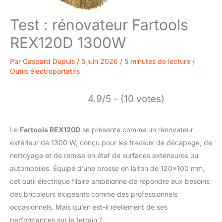
Test : rénovateur Fartools
REX120D 1300W
Par
Gaspard Dupuis
/
5 juin 2026
/
5 minutes de lecture
/
Outils électroportatifs
4.9/5 - (10 votes)
Le
Fartools REX120D
se présente comme un rénovateur
extérieur de 1300 W, conçu pour les travaux de décapage, de
nettoyage et de remise en état de surfaces extérieures ou
automobiles. Équipé d’une brosse en laiton de 120×100 mm,
cet outil électrique filaire ambitionne de répondre aux besoins
des bricoleurs exigeants comme des professionnels
occasionnels. Mais qu’en est-il réellement de ses
performances sur le terrain ?