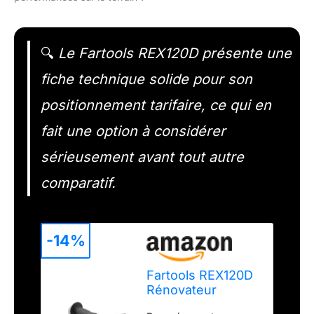
🔍
Le Fartools REX120D présente une
fiche technique solide pour son
positionnement tarifaire, ce qui en
fait une option à considérer
sérieusement avant tout autre
comparatif.
-14%
Fartools REX120D
Rénovateur
extérieur 1300W,