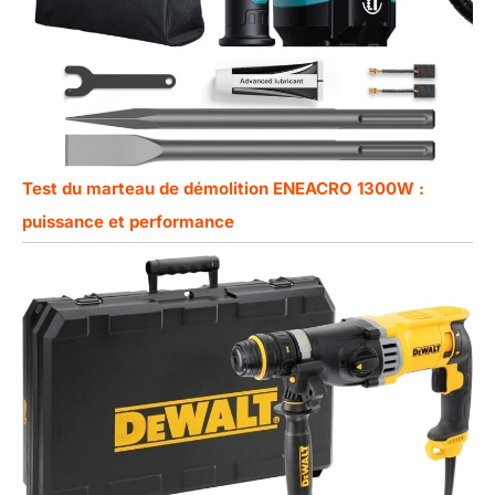
Test du marteau de démolition ENEACRO 1300W :
puissance et performance