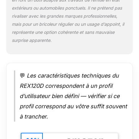
aspirateur + un
bouchon
extérieurs ou automobiles ponctuels. Il ne prétend pas
d’occultation (lorsque
rivaliser avec les grandes marques professionnelles,
le carter n’est pas
mais pour un bricoleur régulier ou un usage d’appoint, il
connecté à un
représente une option cohérente et sans mauvaise
flexible d’aspirateur
surprise apparente.
💬
Les caractéristiques techniques du
REX120D correspondent à un profil
d’utilisateur bien défini — vérifier si ce
profil correspond au vôtre suffit souvent
à trancher.