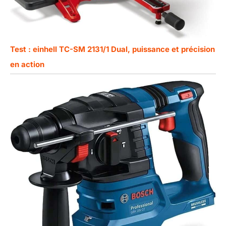
Test : einhell TC-SM 2131/1 Dual, puissance et précision
en action