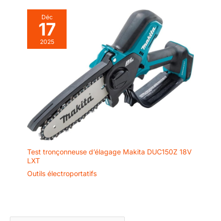
Déc
17
2025
Test tronçonneuse d’élagage Makita DUC150Z 18V
LXT
Outils électroportatifs