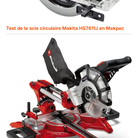
Test de la scie circulaire Makita HS7611J en Makpac