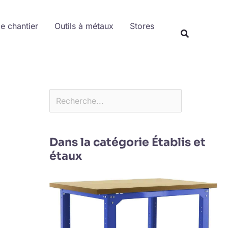
Rechercher
de chantier
Outils à métaux
Stores
Dans la catégorie Établis et
étaux