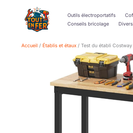
Aller
au
Outils électroportatifs
Cof
contenu
Conseils bricolage
Divers
Accueil
Établis et étaux
Test du établi Costway 