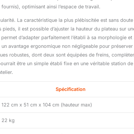
 fournis), optimisant ainsi l’espace de travail.
ularité. La caractéristique la plus plébiscitée est sans doute
pieds, il est possible d’ajuster la hauteur du plateau sur un
permet d’adapter parfaitement l’établi à sa morphologie et
’est un avantage ergonomique non négligeable pour préserver
oues robustes, dont deux sont équipées de freins, complète
urrait être un simple établi fixe en une véritable station de
telier.
Spécification
122 cm x 51 cm x 104 cm (hauteur max)
22 kg