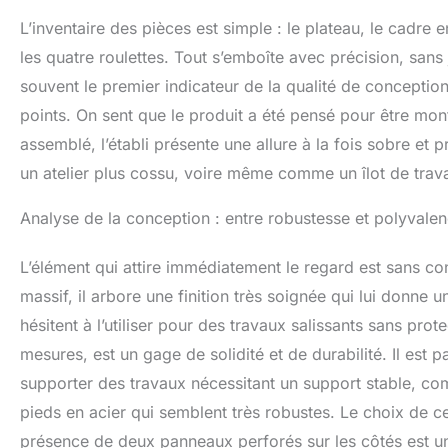
L’inventaire des pièces est simple : le plateau, le cadre 
les quatre roulettes. Tout s’emboîte avec précision, sans 
souvent le premier indicateur de la qualité de conceptio
points. On sent que le produit a été pensé pour être mon
assemblé, l’établi présente une allure à la fois sobre et
un atelier plus cossu, voire même comme un îlot de travai
Analyse de la conception : entre robustesse et polyvale
L’élément qui attire immédiatement le regard est sans co
massif, il arbore une finition très soignée qui lui donne u
hésitent à l’utiliser pour des travaux salissants sans prot
mesures, est un gage de solidité et de durabilité. Il est
supporter des travaux nécessitant un support stable, comm
pieds en acier qui semblent très robustes. Le choix de ce
présence de deux panneaux perforés sur les côtés est une