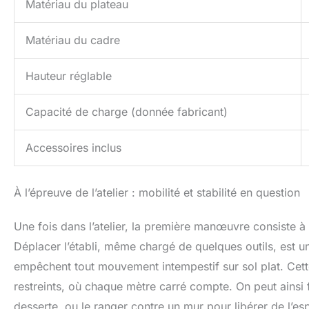
Matériau du plateau
Matériau du cadre
Hauteur réglable
Capacité de charge (donnée fabricant)
Accessoires inclus
À l’épreuve de l’atelier : mobilité et stabilité en question
Une fois dans l’atelier, la première manœuvre consiste à t
Déplacer l’établi, même chargé de quelques outils, est un
empêchent tout mouvement intempestif sur sol plat. Cette
restreints, où chaque mètre carré compte. On peut ainsi 
desserte, ou le ranger contre un mur pour libérer de l’esp