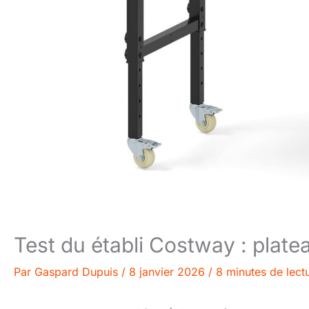
Test du établi Costway : platea
Par
Gaspard Dupuis
/
8 janvier 2026
/
8 minutes de lect