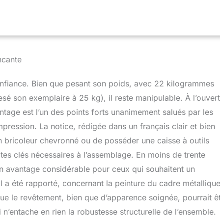
aux de dos ! La table de travail réglable à 4 niveaux vous permet
la hauteur de 74 cm à 104 cm, passant sans effort de la position
ion debout pour rester confortable toute la journée. 【Surface de
Le plateau en bois de caoutchouc massif de 24 mm d'épaisseur
rer. De plus, la table d'artisanat dispose de 2 panneaux perforés
s offrir un espace de rangement supplémentaire et garder vos
ncante
res à portée de main, libérant ainsi de l'espace précieux sur le
chets ne sont pas inclus.) 【Mobilité facile】Les quatre roulettes
confiance. Bien que pesant son poids, avec 22 kilogrammes
facilitent le déplacement de l'établi réglable, et le design
tit qu'il reste en place lorsque vous êtes prêt à travailler.
sé son exemplaire à 25 kg), il reste manipulable. À l’ouvert
valente】Ce n'est pas qu'un établi - c'est un véritable
tage est l’un des points forts unanimement salués par les
 ! Utilisez-le dans votre garage, cuisine, bureau ou salle de
mpression. La notice, rédigée dans un français clair et bien
e solution polyvalente idéale qui s'adapte à vos besoins.
e un bricoleur chevronné ou de posséder une caisse à outils
tites clés nécessaires à l’assemblage. En moins de trente
t un avantage considérable pour ceux qui souhaitent un
 a été rapporté, concernant la peinture du cadre métalliqu
 que le revêtement, bien que d’apparence soignée, pourrait ê
 n’entache en rien la robustesse structurelle de l’ensemble.