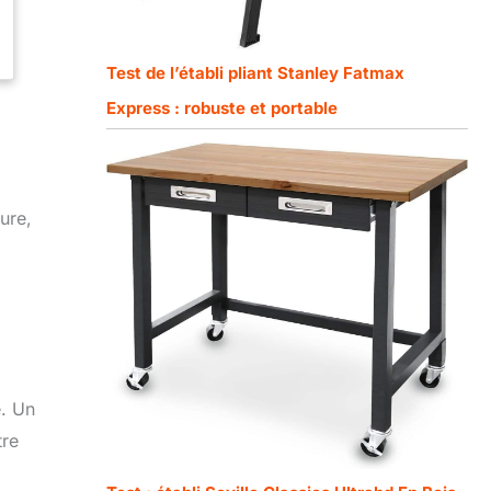
Test de l’établi pliant Stanley Fatmax
Express : robuste et portable
ure,
e. Un
tre