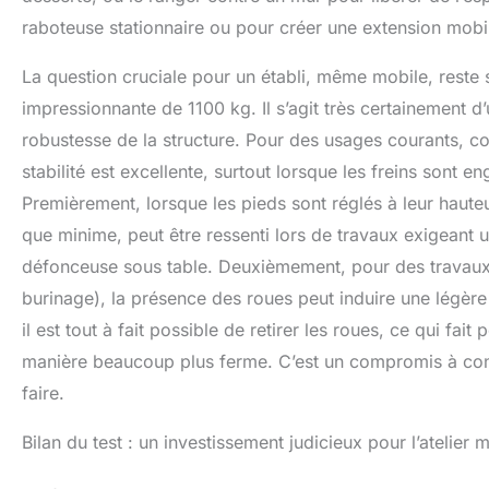
raboteuse stationnaire ou pour créer une extension mobile
La question cruciale pour un établi, même mobile, reste 
impressionnante de 1100 kg. Il s’agit très certainement d
robustesse de la structure. Pour des usages courants, 
stabilité est excellente, surtout lorsque les freins sont
Premièrement, lorsque les pieds sont réglés à leur haut
que minime, peut être ressenti lors de travaux exigeant u
défonceuse sous table. Deuxièmement, pour des travaux 
burinage), la présence des roues peut induire une légère f
il est tout à fait possible de retirer les roues, ce qui fai
manière beaucoup plus ferme. C’est un compromis à conna
faire.
Bilan du test : un investissement judicieux pour l’atelier