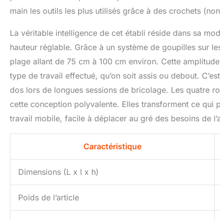
main les outils les plus utilisés grâce à des crochets (non
La véritable intelligence de cet établi réside dans sa mod
hauteur réglable. Grâce à un système de goupilles sur les 
plage allant de 75 cm à 100 cm environ. Cette amplitude 
type de travail effectué, qu’on soit assis ou debout. C
dos lors de longues sessions de bricolage. Les quatre r
cette conception polyvalente. Elles transforment ce qui po
travail mobile, facile à déplacer au gré des besoins de l’a
Caractéristique
Dimensions (L x l x h)
Poids de l’article