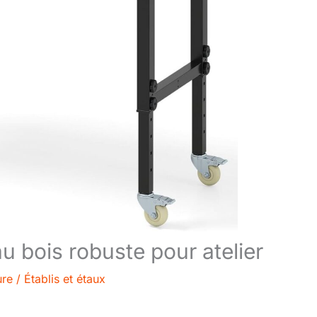
u bois robuste pour atelier
ure
/
Établis et étaux