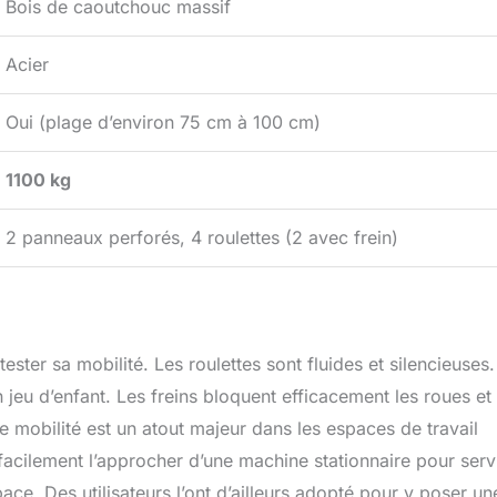
Bois de caoutchouc massif
Acier
Oui (plage d’environ 75 cm à 100 cm)
1100 kg
2 panneaux perforés, 4 roulettes (2 avec frein)
ester sa mobilité. Les roulettes sont fluides et silencieuses.
 jeu d’enfant. Les freins bloquent efficacement les roues et
 mobilité est un atout majeur dans les espaces de travail
facilement l’approcher d’une machine stationnaire pour serv
ace. Des utilisateurs l’ont d’ailleurs adopté pour y poser un