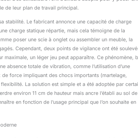
 de leur plan de travail principal.
sa stabilité. Le fabricant annonce une capacité de charge
’une charge statique répartie, mais cela témoigne de la
comme poser une scie à onglet ou assembler un meuble, la
 engagés. Cependant, deux points de vigilance ont été soulevé
eur maximale, un léger jeu peut apparaître. Ce phénomène, b
ne absence totale de vibration, comme l’utilisation d’une
de force impliquant des chocs importants (martelage,
lexibilité. La solution est simple et a été adoptée par certai
t perdre environ 11 cm de hauteur mais ancre l’établi au sol de
ître en fonction de l’usage principal que l’on souhaite en
 moderne