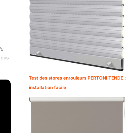
,
du
ous
Test des stores enrouleurs PERTONI TENDE :
installation facile