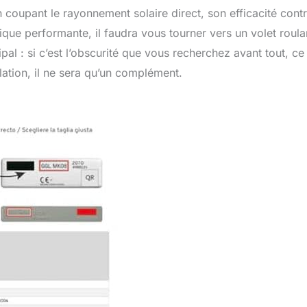
n coupant le rayonnement solaire direct, son efficacité contr
mique performante, il faudra vous tourner vers un volet roula
cipal : si c’est l’obscurité que vous recherchez avant tout, ce
olation, il ne sera qu’un complément.