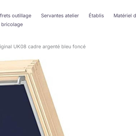
frets outillage
Servantes atelier
Établis
Matériel 
 bricolage
riginal UK08 cadre argenté bleu foncé