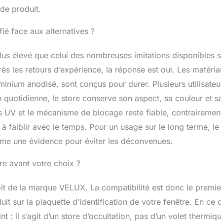
 de produit.
fié face aux alternatives ?
lus élevé que celui des nombreuses imitations disponibles s
rès les retours d’expérience, la réponse est oui. Les matéria
uminium anodisé, sont conçus pour durer. Plusieurs utilisateu
 quotidienne, le store conserve son aspect, sa couleur et s
des UV et le mécanisme de blocage reste fiable, contrairemen
à faiblir avec le temps. Pour un usage sur le long terme, le
mme une évidence pour éviter les déconvenues.
tre avant votre choix ?
oit de la marque VELUX. La compatibilité est donc le premie
it sur la plaquette d’identification de votre fenêtre. En ce 
nt : il s’agit d’un store d’occultation, pas d’un volet thermiq