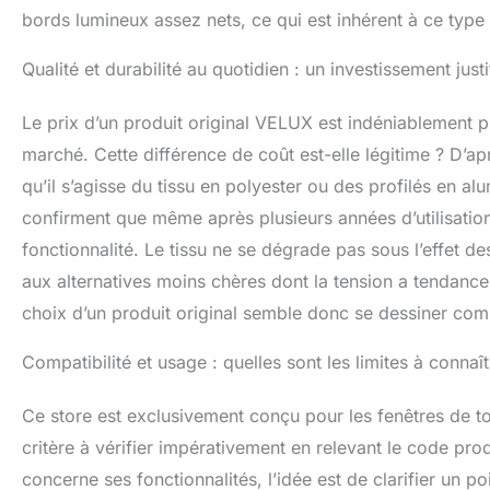
bords lumineux assez nets, ce qui est inhérent à ce type
Qualité et durabilité au quotidien : un investissement justi
Le prix d’un produit original VELUX est indéniablement p
marché. Cette différence de coût est-elle légitime ? D’ap
qu’il s’agisse du tissu en polyester ou des profilés en al
confirment que même après plusieurs années d’utilisation
fonctionnalité. Le tissu ne se dégrade pas sous l’effet 
aux alternatives moins chères dont la tension a tendance 
choix d’un produit original semble donc se dessiner co
Compatibilité et usage : quelles sont les limites à connaî
Ce store est exclusivement conçu pour les fenêtres de t
critère à vérifier impérativement en relevant le code produ
concerne ses fonctionnalités, l’idée est de clarifier un poi