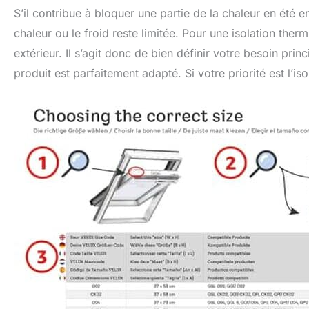
S’il contribue à bloquer une partie de la chaleur en été e
chaleur ou le froid reste limitée. Pour une isolation ther
extérieur. Il s’agit donc de bien définir votre besoin prin
produit est parfaitement adapté. Si votre priorité est l’is