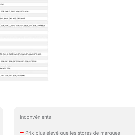
Inconvénients
–
Prix plus élevé que les stores de marques