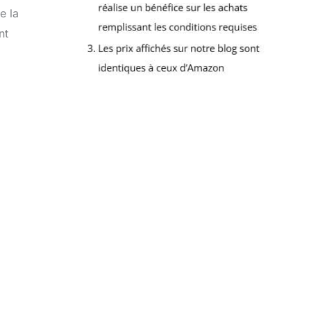
e la
nt