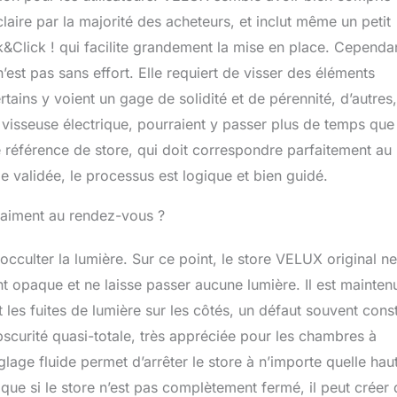
claire par la majorité des acheteurs, et inclut même un petit
k&Click ! qui facilite grandement la mise en place. Cependa
 n’est pas sans effort. Elle requiert de visser des éléments
tains y voient un gage de solidité et de pérennité, d’autres,
 visseuse électrique, pourraient y passer plus de temps que
 référence de store, qui doit correspondre parfaitement au
e validée, le processus est logique et bien guidé.
vraiment au rendez-vous ?
cculter la lumière. Sur ce point, le store VELUX original ne
nt opaque et ne laisse passer aucune lumière. Il est mainten
les fuites de lumière sur les côtés, un défaut souvent cons
scurité quasi-totale, très appréciée pour les chambres à
age fluide permet d’arrêter le store à n’importe quelle hau
ue si le store n’est pas complètement fermé, il peut créer