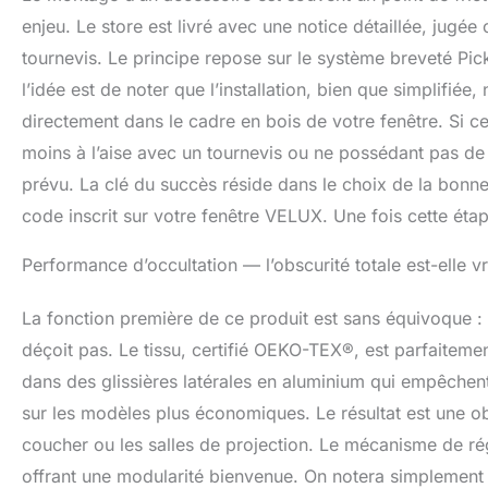
enjeu. Le store est livré avec une notice détaillée, jugée 
tournevis. Le principe repose sur le système breveté Pic
l’idée est de noter que l’installation, bien que simplifiée,
directement dans le cadre en bois de votre fenêtre. Si cer
moins à l’aise avec un tournevis ou ne possédant pas de
prévu. La clé du succès réside dans le choix de la bonne
code inscrit sur votre fenêtre VELUX. Une fois cette étap
Performance d’occultation — l’obscurité totale est-elle 
La fonction première de ce produit est sans équivoque : o
déçoit pas. Le tissu, certifié OEKO-TEX®, est parfaiteme
dans des glissières latérales en aluminium qui empêchent 
sur les modèles plus économiques. Le résultat est une ob
coucher ou les salles de projection. Le mécanisme de régl
offrant une modularité bienvenue. On notera simplement q