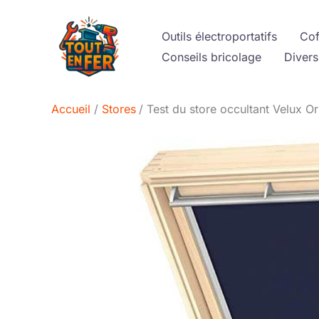
Aller
au
Outils électroportatifs
Cof
contenu
Conseils bricolage
Divers
Accueil
Stores
Test du store occultant Velux O