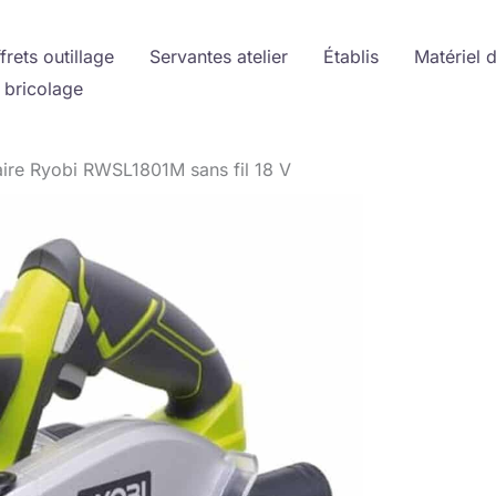
frets outillage
Servantes atelier
Établis
Matériel 
 bricolage
ulaire Ryobi RWSL1801M sans fil 18 V