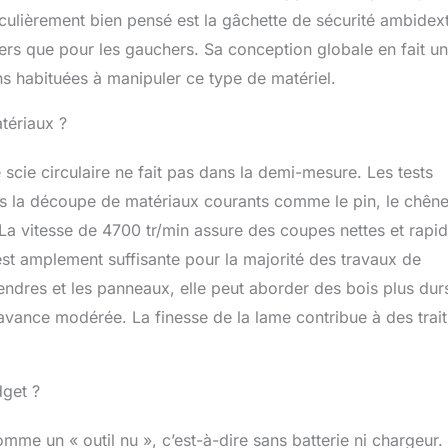
culièrement bien pensé est la gâchette de sécurité ambidext
itiers que pour les gauchers. Sa conception globale en fait un
s habituées à manipuler ce type de matériel.
tériaux ?
cie circulaire ne fait pas dans la demi-mesure. Les tests
ans la découpe de matériaux courants comme le pin, le chên
 vitesse de 4700 tr/min assure des coupes nettes et rapid
st amplement suffisante pour la majorité des travaux de
tendres et les panneaux, elle peut aborder des bois plus dur
’avance modérée. La finesse de la lame contribue à des trai
dget ?
mme un « outil nu », c’est-à-dire sans batterie ni chargeur.