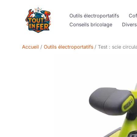
Aller
au
Outils électroportatifs
Cof
contenu
Conseils bricolage
Divers
Accueil
Outils électroportatifs
Test : scie circ