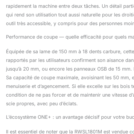
rapidement la machine entre deux tâches. Un détail parti
qui rend son utilisation tout aussi naturelle pour les dro
outil très accessible, y compris pour des personnes moin
Performance de coupe — quelle efficacité pour quels ma
Équipée de sa lame de 150 mm à 18 dents carbure, cette s
rapportés par les utilisateurs confirment son aisance d
jusqu’à 20 mm, ou encore les panneaux OSB de 15 mm. La
Sa capacité de coupe maximale, avoisinant les 50 mm, e
menuiserie et d’agencement. Si elle excelle sur les bois 
condition de ne pas forcer et de maintenir une vitesse d
scie propres, avec peu d’éclats.
L’écosystème ONE+ : un avantage décisif pour votre bu
Il est essentiel de noter que la RWSL1801M est vendue co