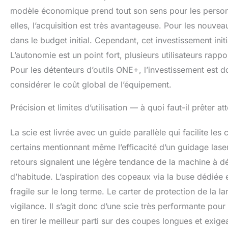
modèle économique prend tout son sens pour les perso
elles, l’acquisition est très avantageuse. Pour les nouvea
dans le budget initial. Cependant, cet investissement init
L’autonomie est un point fort, plusieurs utilisateurs rapp
Pour les détenteurs d’outils ONE+, l’investissement est d
considérer le coût global de l’équipement.
Précision et limites d’utilisation — à quoi faut-il prêter at
La scie est livrée avec un guide parallèle qui facilite les
certains mentionnant même l’efficacité d’un guidage laser
retours signalent une légère tendance de la machine à 
d’habitude. L’aspiration des copeaux via la buse dédiée e
fragile sur le long terme. Le carter de protection de la
vigilance. Il s’agit donc d’une scie très performante po
en tirer le meilleur parti sur des coupes longues et exige