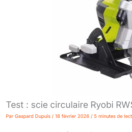
Test : scie circulaire Ryobi R
Par
Gaspard Dupuis
/
18 février 2026
/
5 minutes de lec