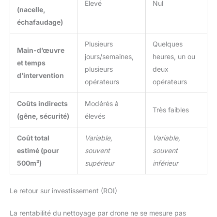
Élevé
Nul
(nacelle,
échafaudage)
Plusieurs
Quelques
Main-d’œuvre
jours/semaines,
heures, un ou
et temps
plusieurs
deux
d’intervention
opérateurs
opérateurs
Coûts indirects
Modérés à
Très faibles
(gêne, sécurité)
élevés
Coût total
Variable,
Variable,
estimé (pour
souvent
souvent
500m²)
supérieur
inférieur
Le retour sur investissement (ROI)
La rentabilité du nettoyage par drone ne se mesure pas