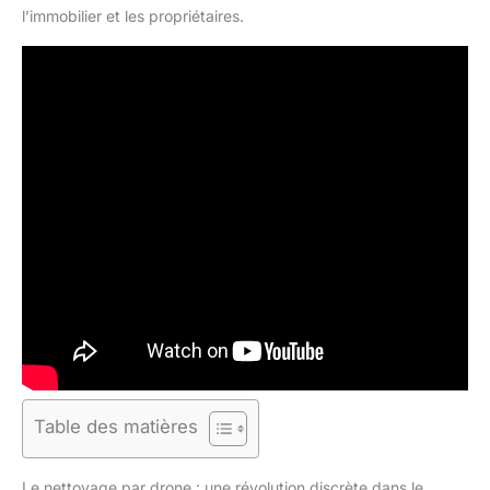
l’immobilier et les propriétaires.
Table des matières
Le nettoyage par drone : une révolution discrète dans le