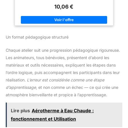
décoration. Lors d'un cadeau de mariage ou de retraite, ils
10,06 €
peuvent être utilisés symboliquement comme objet de
bricolage. Dimensions : 10 x 4,4 x 7,5 cm. Contenu : 2 pièces.
Un format pédagogique structuré
Chaque atelier suit une progression pédagogique rigoureuse.
Les animateurs, tous bénévoles, présentent d’abord les
matériaux et outils nécessaires, expliquent les étapes dans
l’ordre logique, puis accompagnent les participants dans leur
réalisation.
L’erreur est considérée comme une étape
d’apprentissage
, et non comme un échec — ce qui crée une
atmosphère bienveillante et propice à l’apprentissage.
Lire plus
Aérotherme à Eau Chaude :
fonctionnement et Utilisation