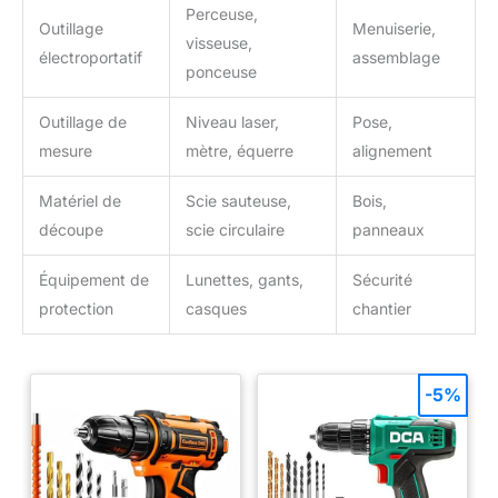
Perceuse,
Outillage
Menuiserie,
visseuse,
électroportatif
assemblage
ponceuse
Outillage de
Niveau laser,
Pose,
mesure
mètre, équerre
alignement
Matériel de
Scie sauteuse,
Bois,
découpe
scie circulaire
panneaux
Équipement de
Lunettes, gants,
Sécurité
protection
casques
chantier
-5%