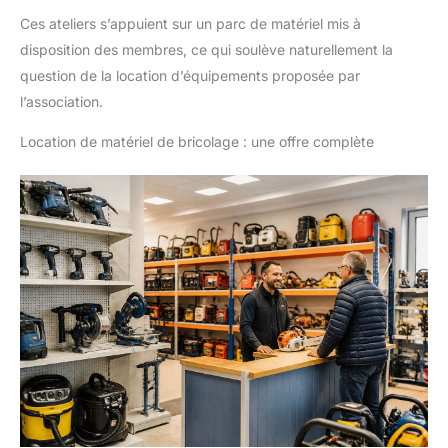
Ces ateliers s’appuient sur un parc de matériel mis à
disposition des membres, ce qui soulève naturellement la
question de la location d’équipements proposée par
l’association.
Location de matériel de bricolage : une offre complète