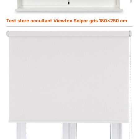
Test store occultant Viewtex Solpor gris 180×250 cm