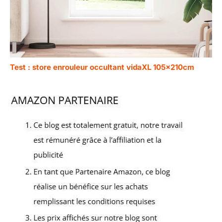
Test : store enrouleur occultant vidaXL 105x210cm