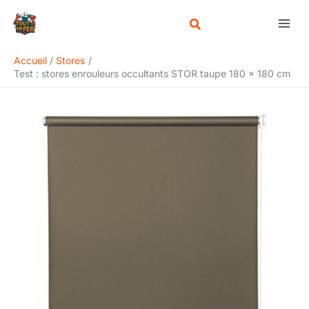
Aller
Rechercher
au
contenu
Accueil
Stores
Test : stores enrouleurs occultants STOR taupe 180 x 180 cm